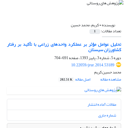
نویسنده =
کریم، محمد حسین
تعداد مقالات:
1
تحلیل عوامل مؤثر بر عملکرد واحدهای زراعی با تأکید بر رفتار
کشاورزان سیستان
دوره 5، شماره 3، پاییز 1393، صفحه
691-704
10.22059/jrur.2014.53189
محمد حسین کریم
مشاهده مقاله
اصل مقاله
202.51 K
مقالات آماده انتشار
شماره جاری
شماره‌های پیشین نشریه