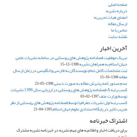
صفحه اصلی
درباره نشریه
اعضای هیات تحریریه
ارسال مقاله
تماس با ما
نقشه سایت
آخرین اخبار
تبریک موفقیت فصلنامه پژوهش های روستایی در سامانه نشریات علمی
جهان اسلام به همراهان نشریه
1398-12-15
ثبت مشخصات کامل تمام نویسندگان به فارسی و انگلیسی در زمان ارسال
مقاله
1398-10-15
عدم صدور نامه پذیرش مقاله به صورت دستی
1398-05-23
کسب رتبه A فصلنامه پژوهش های روستایی در ارزیابی سال 1396 نشریات
توسط وزارت عتف
1397-02-03
کسب رتبه اول نشریات جغرافیا توسط فصلنامه پژوهش های روستایی از نظر
ضریب تاثیر در پایگاه استنادی علوم جهان اسلام
1395-04-21
اشتراک خبرنامه
برای دریافت اخبار و اطلاعیه های مهم نشریه در خبرنامه نشریه مشترک
شوید.