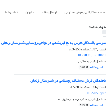
بیانیه به کارگیری هوش مصنوعی
ارسال مقاله
داوران
تماس با ما
دی فرد، الهام
رسی بافندگان فرش به نخ ابریشمی در نواحی روستایی شهرستان زنجان
250-263
10.22059/jrur.2018
 اسماعیل کرمی دهکردی
اصل مقاله
3.02 M
بافندگان فرش دستباف روستایی در شهرستان زنجان
300-317
10.22059/jru
اسماعیل کرمی‌دهکردی، حیدر قلی زاده
اصل مقاله
9.27 M