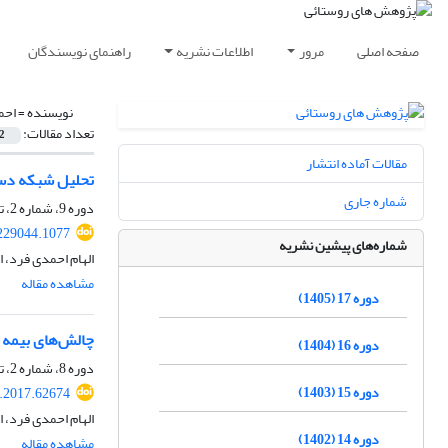
صفحه اصلی
مرور
اطلاعات نشریه
راهنمای نویسندگان
نویسنده =
احم
تعداد مقالات:
2
مقالات آماده انتشار
تحلیل شبکه دست
شماره جاری
دوره 9، شماره 2، تابستان 1397، صفحه
.229044.1077
شماره‌های پیشین نشریه
الهام احمدی فرد،
مشاهده مقاله
دوره 17 (1405)
چالش‌های بیمه 
دوره 16 (1404)
دوره 8، شماره 2، تابستان 1396، صفحه
دوره 15 (1403)
r.2017.62674
الهام احمدی فرد، 
دوره 14 (1402)
مشاهده مقاله