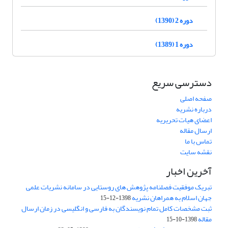
دوره 2 (1390)
دوره 1 (1389)
دسترسی سریع
صفحه اصلی
درباره نشریه
اعضای هیات تحریریه
ارسال مقاله
تماس با ما
نقشه سایت
آخرین اخبار
تبریک موفقیت فصلنامه پژوهش های روستایی در سامانه نشریات علمی
جهان اسلام به همراهان نشریه
1398-12-15
ثبت مشخصات کامل تمام نویسندگان به فارسی و انگلیسی در زمان ارسال
مقاله
1398-10-15