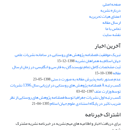
صفحه اصلی
درباره نشریه
اعضای هیات تحریریه
ارسال مقاله
تماس با ما
نقشه سایت
آخرین اخبار
تبریک موفقیت فصلنامه پژوهش های روستایی در سامانه نشریات علمی
جهان اسلام به همراهان نشریه
1398-12-15
ثبت مشخصات کامل تمام نویسندگان به فارسی و انگلیسی در زمان ارسال
مقاله
1398-10-15
عدم صدور نامه پذیرش مقاله به صورت دستی
1398-05-23
کسب رتبه A فصلنامه پژوهش های روستایی در ارزیابی سال 1396 نشریات
توسط وزارت عتف
1397-02-03
کسب رتبه اول نشریات جغرافیا توسط فصلنامه پژوهش های روستایی از نظر
ضریب تاثیر در پایگاه استنادی علوم جهان اسلام
1395-04-21
اشتراک خبرنامه
برای دریافت اخبار و اطلاعیه های مهم نشریه در خبرنامه نشریه مشترک
شوید.