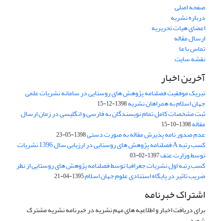
صفحه اصلی
درباره نشریه
اعضای هیات تحریریه
ارسال مقاله
تماس با ما
نقشه سایت
آخرین اخبار
تبریک موفقیت فصلنامه پژوهش های روستایی در سامانه نشریات علمی
جهان اسلام به همراهان نشریه
1398-12-15
ثبت مشخصات کامل تمام نویسندگان به فارسی و انگلیسی در زمان ارسال
مقاله
1398-10-15
عدم صدور نامه پذیرش مقاله به صورت دستی
1398-05-23
کسب رتبه A فصلنامه پژوهش های روستایی در ارزیابی سال 1396 نشریات
توسط وزارت عتف
1397-02-03
کسب رتبه اول نشریات جغرافیا توسط فصلنامه پژوهش های روستایی از نظر
ضریب تاثیر در پایگاه استنادی علوم جهان اسلام
1395-04-21
اشتراک خبرنامه
برای دریافت اخبار و اطلاعیه های مهم نشریه در خبرنامه نشریه مشترک
شوید.