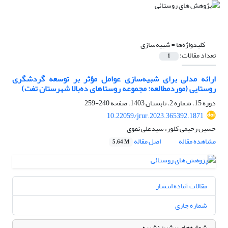
کلیدواژه‌ها =
شبیه‌سازی
تعداد مقالات:
1
ارائه مدلی برای شبیه‌سازی عوامل مؤثر بر توسعه گردشگری
روستایی (موردمطالعه: مجموعه روستاهای ده‌بالا شهرستان تفت)
دوره 15، شماره 2، تابستان 1403، صفحه
240-259
10.22059/jrur.2023.365392.1871
حسین رحیمی کلور، سیدعلی نقوی
مشاهده مقاله
اصل مقاله
5.64 M
مقالات آماده انتشار
شماره جاری
شماره‌های پیشین نشریه