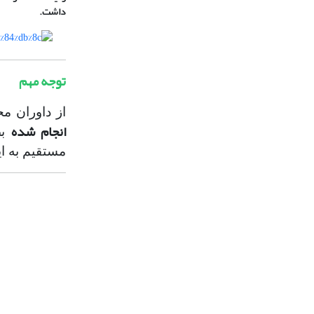
داشت.
توجه مهم
از داوران م
انجام شده
بص
مستقیم به ا