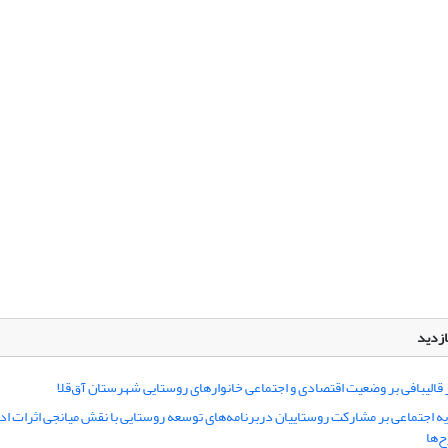
ازدید
ر قالیبافی بر وضعیت اقتصادی و اجتماعی خانوارهای روستایی شهرستان آق‌قلا
یه اجتماعی بر مشارکت روستاییان دربرنامه‌های توسعه روستایی با نقش میانجی اثرات ا
ح‌ها