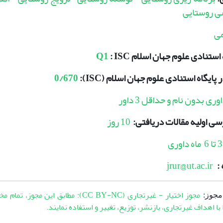
ی روستایی
ی
ه استنادی علوم جهان اسلام
: ISC
Q1
 پایگاه استنادی علوم جهان اسلام
(ISC):
0/670
وری بدون نام و حداقل 3 داور
رسی اولیه مقالات دریافتی:
10 روز
3 تا 6 ماه داوری
 :
jrur@ut.ac.ir
مجوز اختیار - غیرتجاری (CC BY-NC): مطابق این مج
مجوز:
با اهداف غیرتجاری، بازنشر، توزیع، تغییر و استفاده نمایند.