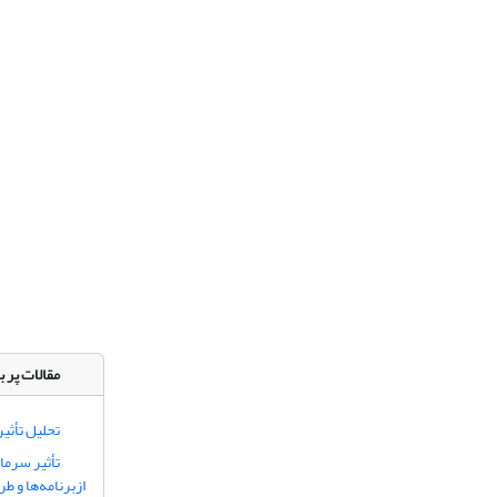
مقالات پر ب
تحلیل تأثی
تأثیر سرما
ازبرنامه‌ها و طر