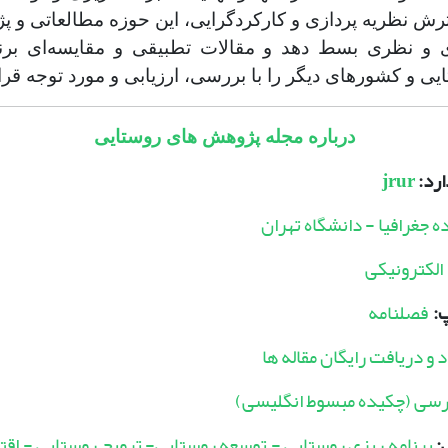
ش نظریه­ پردازی و کارکردگرایی، این حوزه مطالعاتی و پژ
 و نظری بسط دهد و مقالات تطبیقی و مقایسه‌ای برن
ی و کشورهای دیگر را با بررسی، ارزیابی و مورد توجه قرا
درباره مجله پژوهش های روستایی
ارد:
jrur
 جغرافیا - دانشگاه تهران
الکترونیکی
:
فصلنامه
د و دریافت رایگان مقاله ها
رسی (چکیده مبسوط انگلیسی)
:
برنامه ریزی روستایی - توسعه روستایی- ترویج روستایی - اقت