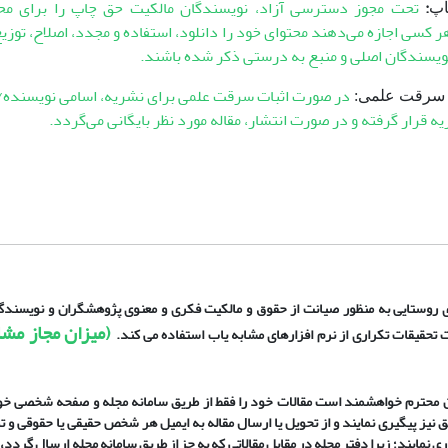
:
تحت مجوز دسترسی آزاد، نویسندگان مالکیت حق چاپ را برای مح
پ
هر کسی اجازه می‌دهند محتوای خود را دانلود، استفاده و مجدد، اصلاح، توزیع
نویسندگان اصلی و منبع به درستی ذکر شده باشند.
در صورت اثبات سرقت علمی برای نشریه، اسامی نویسنده/
ا سرقت علمی:
 قرار گرفته و در صورت انتشار، مقاله مورد نظر بایگانی می‌گردد.
وستایی به منظور صیانت از حقوق و مالکیت فکری و معنوی پژوهشگران و نویسندگا
(میزان مجاز مشا
 تحقیقات تکراری از نرم افزارهای مشابه یاب استفاده می کند.
ن محترم خواهشمند است مقالات خود را فقط از طریق سامانه مجله و صفحه شخصی خو
ق نیز پیگیری نمایند و از تحویل یا ارسال مقاله به ایمیل هر شخص حقیقی یا حقوقی و ت
ری نمایند؛ زیرا دفتر مجله در مقابل مقالاتی که به جز از طریق سامانه مجله ارسال گردد