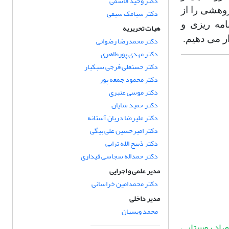
دکتر وحید قاسمی
وهشی را از
دکتر سیامک سیفی
امه ریزی و
هیات تحریریه
ر می دهیم.
دکتر محمدرضا رضوانی
دکتر مهدی پورطاهری
دکتر حسنعلی فرجی سبکبار
دکتر محمود جمعه پور
دکتر موسی عنبری
دکتر حمید شایان
دکتر علیرضا دربان آستانه
دکتر امیرحسین علی بیگی
دکتر ذبیح الله ترابی
دکتر حمداله سجاسی قیداری
مدیر علمی و اجرایی
دکتر محمدامین خراسانی
مدیر داخلی
محمد ویسیان
صاد روستایی