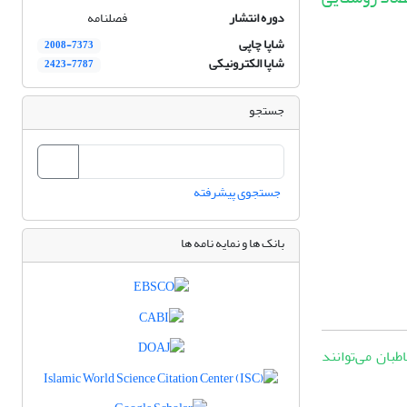
دوره انتشار
فصلنامه
شاپا چاپی
2008-7373
شاپا الکترونیکی
2423-7787
جستجو
جستجوی پیشرفته
بانک ها و نمایه نامه ها
وز، تمام مخاطبان می‌توانند