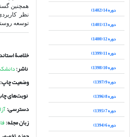
همچنین گستر
دوره 14 (1402)
نظر کاربردی
توسعه روستای
دوره 13 (1401)
دوره 12 (1400)
دوره 11 (1399)
خلاصۀ استاند
ناشر:
دانشکده
دوره 10 (1398)
وضعیت چاپ:
دوره 9 (1397)
نوبت‌های چاپ
دوره 8 (1396)
دسترسی:
آزا
دوره 7 (1395)
زبان مجله:
فا
دوره 6 (1394)
حوزه تخصصی