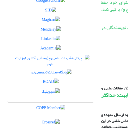
توای خود حفظ
 و/ یا کپی کند،
 نویسندگان در
ن مقالات علمی و
بهت: حداکثر
د ارسال نموده و
ماس تلفنی در این
، مسئولیتی نخواهد