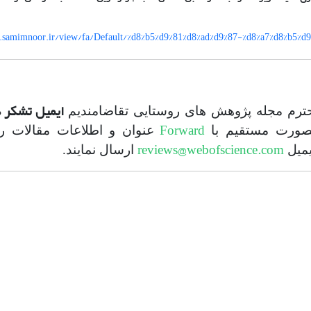
ایمیل تشکر د
حترم مجله پژوهش های روستایی تقاضامندیم
Forward
ورت مستقیم با
عنوان و اطلاعات مقالات ر
reviews@webofscience.com
یمیل
ارسال نمایند.