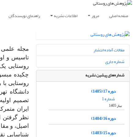
صفحه اصلی
مرور
اطلاعات نشریه
راهنمای نویسندگان
مجله علمی
مقالات آماده انتشار
شماره جاری
روستایی یک
شماره‌های پیشین نشریه
چکیده مبسوط
روستایی با 
دوره 17 (1405)
دانشگاه تهر
شماره 1
تصمیم اولیه
بهار 1405
ایران متمرک
نظر گرفتن ا
دوره 16 (1404)
اصیل، و مقال
دوره 15 (1403)
شناسایی نقا