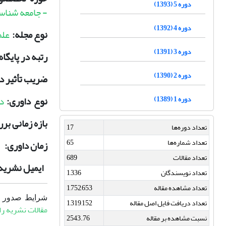
دوره 5 (1393)
- جامعه شناس
دوره 4 (1392)
نوع مجله:
علم
دوره 3 (1391)
رتبه در پایگا
دوره 2 (1390)
ضریب تأثیر در
دوره 1 (1389)
نوع داوری:
دا
بازه زمانی بر
تعداد دوره‌ها
17
تعداد شماره‌ها
65
زمان داوری:
تعداد مقالات
689
ایمیل نشریه
تعداد نویسندگان
1,336
تعداد مشاهده مقاله
1,752,653
شرایط صدور 
تعداد دریافت فایل اصل مقاله
1,319,152
مقالات نشریه را 
نسبت مشاهده بر مقاله
2543.76