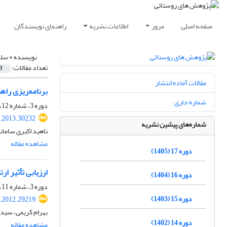
صفحه اصلی
مرور
اطلاعات نشریه
راهنمای نویسندگان
نویسنده =
سلم
تعداد مقالات:
3
مقالات آماده انتشار
برنامه‌ریزی راهبردی گردشگر
شماره جاری
دوره 3، شماره 12، زمستان 1391، صفحه
r.2013.30232
شماره‌های پیشین نشریه
ناهید اکبری ساما
مشاهده مقاله
دوره 17 (1405)
ارزیابی تأثیر 
دوره 16 (1404)
دوره 3، شماره 11، پاییز 1391، صفحه
دوره 15 (1403)
r.2012.29219
بهرام کریمی، سید
دوره 14 (1402)
مشاهده مقاله