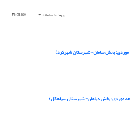
ورود به سامانه
ENGLISH
مطالعه موردی: بخش دیلمان- شهرستان سیاهکل)