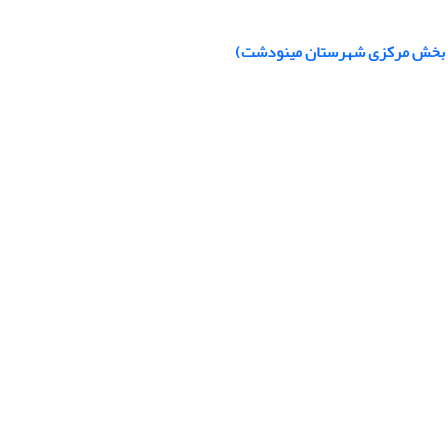
دی بخش مرکزی شهرستان مینودشت)