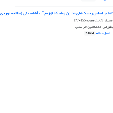
ها بر اساس ریسک‌های مخازن و شبکه توزیع آب آشامیدنی (مطالعه مور
155-177
 طورانی، محمدامین خراسانی
اصل مقاله
2.16 M