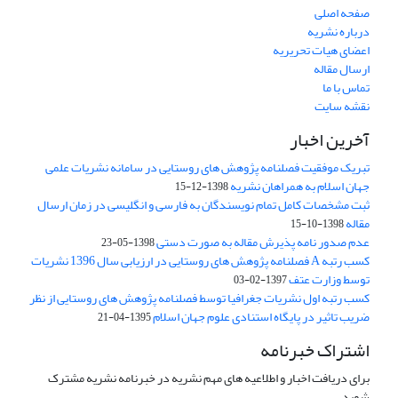
صفحه اصلی
درباره نشریه
اعضای هیات تحریریه
ارسال مقاله
تماس با ما
نقشه سایت
آخرین اخبار
تبریک موفقیت فصلنامه پژوهش های روستایی در سامانه نشریات علمی
جهان اسلام به همراهان نشریه
1398-12-15
ثبت مشخصات کامل تمام نویسندگان به فارسی و انگلیسی در زمان ارسال
مقاله
1398-10-15
عدم صدور نامه پذیرش مقاله به صورت دستی
1398-05-23
کسب رتبه A فصلنامه پژوهش های روستایی در ارزیابی سال 1396 نشریات
توسط وزارت عتف
1397-02-03
کسب رتبه اول نشریات جغرافیا توسط فصلنامه پژوهش های روستایی از نظر
ضریب تاثیر در پایگاه استنادی علوم جهان اسلام
1395-04-21
اشتراک خبرنامه
برای دریافت اخبار و اطلاعیه های مهم نشریه در خبرنامه نشریه مشترک
شوید.