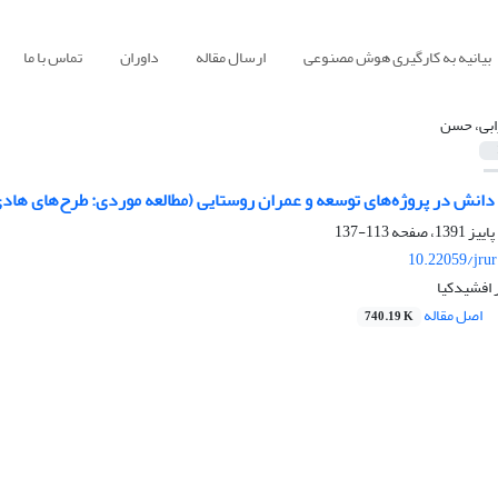
بیانیه به کارگیری هوش مصنوعی
ارسال مقاله
داوران
تماس با ما
ابی، حسن
 دانش در پروژه‌های توسعه و عمران روستایی (مطالعه موردی: طرح‌های هاد
113-137
10.22059/jru
 افشیدکیا
اصل مقاله
740.19 K