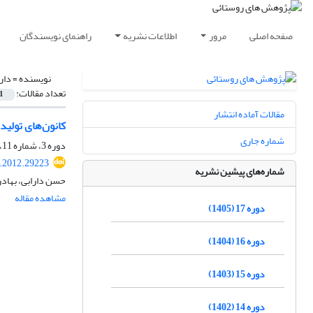
صفحه اصلی
مرور
اطلاعات نشریه
راهنمای نویسندگان
نویسنده =
دار
تعداد مقالات:
1
مقالات آماده انتشار
کانون‌های تولید
شماره جاری
دوره 3، شماره 11، پاییز 1391، صفحه
r.2012.29223
شماره‌های پیشین نشریه
حسن دارابی، بهادر
مشاهده مقاله
دوره 17 (1405)
دوره 16 (1404)
دوره 15 (1403)
دوره 14 (1402)