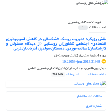
نویسنده =
کاظمی، نسرین
تعداد مقالات:
1
نقش رویکرد مدیریت ریسک خشکسالی در کاهش آسیب‌پذیری
اقتصادی- اجتماعی کشاورزان روستایی (از دیدگاه مسئولان و
کارشناسان) مطالعه موردی: دهستان سولدوز، آذربایجان غربی
دوره 4، شماره 1، بهار 1392، صفحه
1-22
10.22059/jrur.2013.31969
مهدی پورطاهری، عبدالرضا رکن‌الدین افتخاری، نسرین کاظمی
مشاهده مقاله
اصل مقاله
760.74 K
مقالات آماده انتشار
شماره جاری