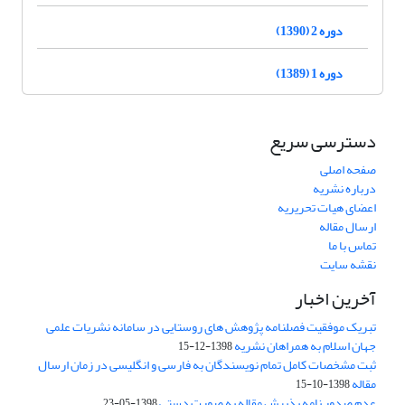
دوره 2 (1390)
دوره 1 (1389)
دسترسی سریع
صفحه اصلی
درباره نشریه
اعضای هیات تحریریه
ارسال مقاله
تماس با ما
نقشه سایت
آخرین اخبار
تبریک موفقیت فصلنامه پژوهش های روستایی در سامانه نشریات علمی
جهان اسلام به همراهان نشریه
1398-12-15
ثبت مشخصات کامل تمام نویسندگان به فارسی و انگلیسی در زمان ارسال
مقاله
1398-10-15
عدم صدور نامه پذیرش مقاله به صورت دستی
1398-05-23