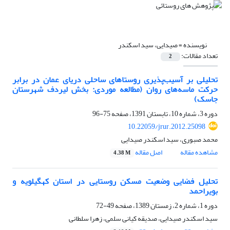
نویسنده =
صیدایی، سید اسکندر
تعداد مقالات:
2
تحلیلی بر آسیب‌پذیری روستاهای ساحلی دریای عمان در برابر
حرکت ماسه‌های روان (مطالعه موردی: بخش لیردف شهرستان
جاسک)
دوره 3، شماره 10، تابستان 1391، صفحه
75-96
10.22059/jrur.2012.25098
محمد صبوری، سید اسکندر صیدایی
مشاهده مقاله
اصل مقاله
4.38 M
تحلیل فضایی وضعیت مسکن روستایی در استان کهگیلویه و
بویراحمد
دوره 1، شماره 2، زمستان 1389، صفحه
49-72
سید اسکندر صیدایی، صدیقه کیانی سلمی، زهرا سلطانی