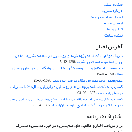
صفحه اصلی
درباره نشریه
اعضای هیات تحریریه
ارسال مقاله
تماس با ما
نقشه سایت
آخرین اخبار
تبریک موفقیت فصلنامه پژوهش های روستایی در سامانه نشریات علمی
جهان اسلام به همراهان نشریه
1398-12-15
ثبت مشخصات کامل تمام نویسندگان به فارسی و انگلیسی در زمان ارسال
مقاله
1398-10-15
عدم صدور نامه پذیرش مقاله به صورت دستی
1398-05-23
کسب رتبه A فصلنامه پژوهش های روستایی در ارزیابی سال 1396 نشریات
توسط وزارت عتف
1397-02-03
کسب رتبه اول نشریات جغرافیا توسط فصلنامه پژوهش های روستایی از نظر
ضریب تاثیر در پایگاه استنادی علوم جهان اسلام
1395-04-21
اشتراک خبرنامه
برای دریافت اخبار و اطلاعیه های مهم نشریه در خبرنامه نشریه مشترک
شوید.