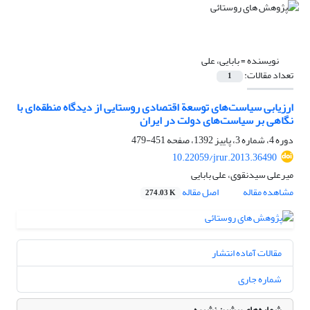
نویسنده =
بابایی، علی
تعداد مقالات:
1
ارزیابی سیاست‌های توسعة اقتصادی روستایی از دیدگاه منطقه‌ای با
نگاهی بر سیاست‌های دولت در ایران
دوره 4، شماره 3، پاییز 1392، صفحه
451-479
10.22059/jrur.2013.36490
میرعلی سیدنقوی، علی بابایی
مشاهده مقاله
اصل مقاله
274.03 K
مقالات آماده انتشار
شماره جاری
شماره‌های پیشین نشریه