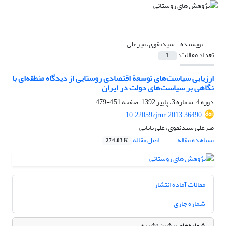
نویسنده =
سیدنقوی، میرعلی
تعداد مقالات:
1
ارزیابی سیاست‌های توسعة اقتصادی روستایی از دیدگاه منطقه‌ای با
نگاهی بر سیاست‌های دولت در ایران
دوره 4، شماره 3، پاییز 1392، صفحه
451-479
10.22059/jrur.2013.36490
میرعلی سیدنقوی، علی بابایی
مشاهده مقاله
اصل مقاله
274.03 K
مقالات آماده انتشار
شماره جاری
شماره‌های پیشین نشریه