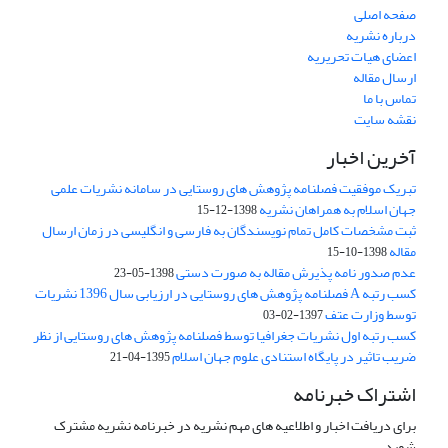
صفحه اصلی
درباره نشریه
اعضای هیات تحریریه
ارسال مقاله
تماس با ما
نقشه سایت
آخرین اخبار
تبریک موفقیت فصلنامه پژوهش های روستایی در سامانه نشریات علمی
جهان اسلام به همراهان نشریه
1398-12-15
ثبت مشخصات کامل تمام نویسندگان به فارسی و انگلیسی در زمان ارسال
مقاله
1398-10-15
عدم صدور نامه پذیرش مقاله به صورت دستی
1398-05-23
کسب رتبه A فصلنامه پژوهش های روستایی در ارزیابی سال 1396 نشریات
توسط وزارت عتف
1397-02-03
کسب رتبه اول نشریات جغرافیا توسط فصلنامه پژوهش های روستایی از نظر
ضریب تاثیر در پایگاه استنادی علوم جهان اسلام
1395-04-21
اشتراک خبرنامه
برای دریافت اخبار و اطلاعیه های مهم نشریه در خبرنامه نشریه مشترک
شوید.