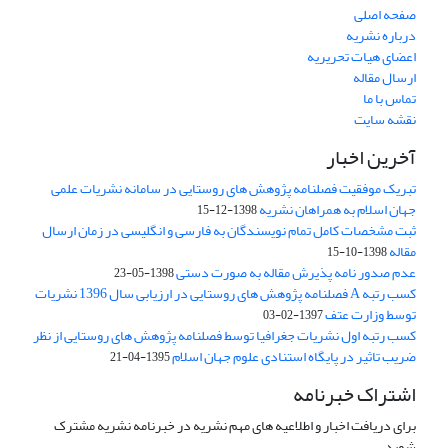
صفحه اصلی
درباره نشریه
اعضای هیات تحریریه
ارسال مقاله
تماس با ما
نقشه سایت
آخرین اخبار
تبریک موفقیت فصلنامه پژوهش های روستایی در سامانه نشریات علمی
جهان اسلام به همراهان نشریه
1398-12-15
ثبت مشخصات کامل تمام نویسندگان به فارسی و انگلیسی در زمان ارسال
مقاله
1398-10-15
عدم صدور نامه پذیرش مقاله به صورت دستی
1398-05-23
کسب رتبه A فصلنامه پژوهش های روستایی در ارزیابی سال 1396 نشریات
توسط وزارت عتف
1397-02-03
کسب رتبه اول نشریات جغرافیا توسط فصلنامه پژوهش های روستایی از نظر
ضریب تاثیر در پایگاه استنادی علوم جهان اسلام
1395-04-21
اشتراک خبرنامه
برای دریافت اخبار و اطلاعیه های مهم نشریه در خبرنامه نشریه مشترک
شوید.