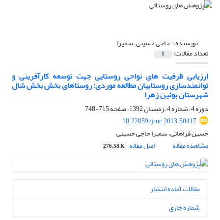
نویسنده =
حاجی حسینی، سمیرا
تعداد مقالات:
1
ارزیابی ظرفیت های نواحی روستایی جهت توسعه کارآفرینی و
توانمندسازی روستاییان مطالعه موردی: روستاهای بخش بخش شال
شهرستان بوئین زهرا
دوره 4، شماره 4، زمستان 1392، صفحه
715-748
10.22059/jrur.2013.50417
حسین فراهانی، سمیرا حاجی حسینی
مشاهده مقاله
اصل مقاله
276.58 K
مقالات آماده انتشار
شماره جاری