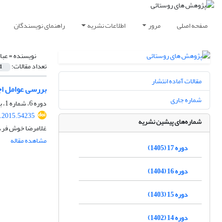
صفحه اصلی
مرور
اطلاعات نشریه
راهنمای نویسندگان
نویسنده =
عبا
تعداد مقالات:
1
مقالات آماده انتشار
بررسی عوامل اج
شماره جاری
دوره 6، شماره 1، بهار 1394، صفحه
r.2015.54235
شماره‌های پیشین نشریه
غلامرضا خوش فر، 
مشاهده مقاله
دوره 17 (1405)
دوره 16 (1404)
دوره 15 (1403)
دوره 14 (1402)