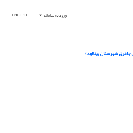
ورود به سامانه
ENGLISH
 جاغرق شهرستان بینالود)