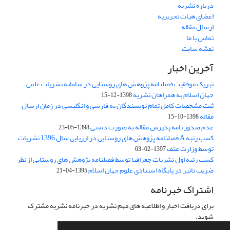
درباره نشریه
اعضای هیات تحریریه
ارسال مقاله
تماس با ما
نقشه سایت
آخرین اخبار
تبریک موفقیت فصلنامه پژوهش های روستایی در سامانه نشریات علمی
جهان اسلام به همراهان نشریه
1398-12-15
ثبت مشخصات کامل تمام نویسندگان به فارسی و انگلیسی در زمان ارسال
مقاله
1398-10-15
عدم صدور نامه پذیرش مقاله به صورت دستی
1398-05-23
کسب رتبه A فصلنامه پژوهش های روستایی در ارزیابی سال 1396 نشریات
توسط وزارت عتف
1397-02-03
کسب رتبه اول نشریات جغرافیا توسط فصلنامه پژوهش های روستایی از نظر
ضریب تاثیر در پایگاه استنادی علوم جهان اسلام
1395-04-21
اشتراک خبرنامه
برای دریافت اخبار و اطلاعیه های مهم نشریه در خبرنامه نشریه مشترک
شوید.