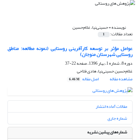
نویسنده =
حسینی‌نیا، غلام‌حسین
تعداد مقالات:
1
عوامل مؤثر بر توسعه کارآفرینی روستایی (نمونه مطالعه: مناطق
روستایی شهرستان منوجان)
دوره 8، شماره 1، بهار 1396، صفحه
22-37
غلام‌حسین حسینی‌نیا، هادی فلاحی
مشاهده مقاله
اصل مقاله
6.46 M
مقالات آماده انتشار
شماره جاری
شماره‌های پیشین نشریه