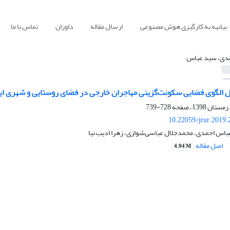
بیانیه به کارگیری هوش مصنوعی
ارسال مقاله
داوران
تماس با ما
دی، سید عباس
ل الگوی فضایی سکونت‌گزینی مهاجران خارجی در فضای روستایی و شهری ای
728-739
10.22059/jrur.2019
باس احمدی، محمدجلال عباسی‌شوازی، زهرا ادیب نیا
اصل مقاله
4.94 M