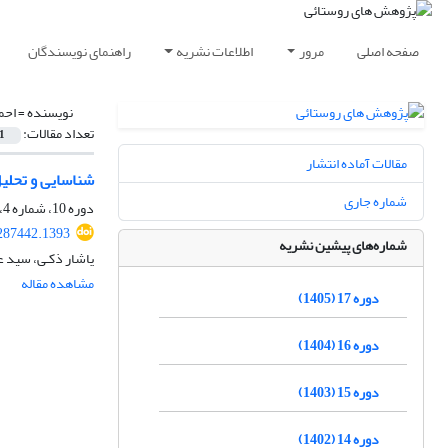
صفحه اصلی
مرور
اطلاعات نشریه
راهنمای نویسندگان
نویسنده =
احم
تعداد مقالات:
1
مقالات آماده انتشار
شناسایی و تحلی
شماره جاری
دوره 10، شماره 4، زمستان 1398، صفحه
.287442.1393
شماره‌های پیشین نشریه
یاشار ذکـی، سید ع
مشاهده مقاله
دوره 17 (1405)
دوره 16 (1404)
دوره 15 (1403)
دوره 14 (1402)