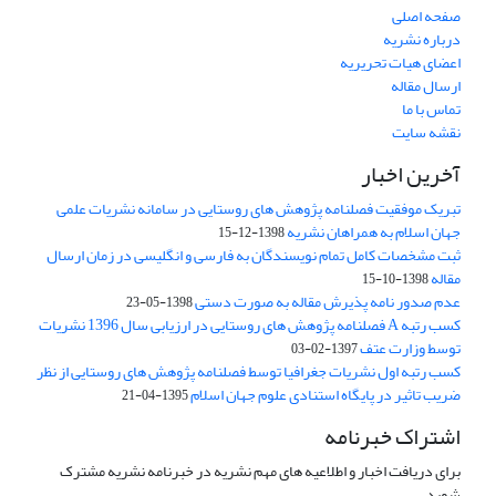
صفحه اصلی
درباره نشریه
اعضای هیات تحریریه
ارسال مقاله
تماس با ما
نقشه سایت
آخرین اخبار
تبریک موفقیت فصلنامه پژوهش های روستایی در سامانه نشریات علمی
جهان اسلام به همراهان نشریه
1398-12-15
ثبت مشخصات کامل تمام نویسندگان به فارسی و انگلیسی در زمان ارسال
مقاله
1398-10-15
عدم صدور نامه پذیرش مقاله به صورت دستی
1398-05-23
کسب رتبه A فصلنامه پژوهش های روستایی در ارزیابی سال 1396 نشریات
توسط وزارت عتف
1397-02-03
کسب رتبه اول نشریات جغرافیا توسط فصلنامه پژوهش های روستایی از نظر
ضریب تاثیر در پایگاه استنادی علوم جهان اسلام
1395-04-21
اشتراک خبرنامه
برای دریافت اخبار و اطلاعیه های مهم نشریه در خبرنامه نشریه مشترک
شوید.