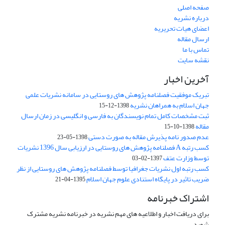
صفحه اصلی
درباره نشریه
اعضای هیات تحریریه
ارسال مقاله
تماس با ما
نقشه سایت
آخرین اخبار
تبریک موفقیت فصلنامه پژوهش های روستایی در سامانه نشریات علمی
جهان اسلام به همراهان نشریه
1398-12-15
ثبت مشخصات کامل تمام نویسندگان به فارسی و انگلیسی در زمان ارسال
مقاله
1398-10-15
عدم صدور نامه پذیرش مقاله به صورت دستی
1398-05-23
کسب رتبه A فصلنامه پژوهش های روستایی در ارزیابی سال 1396 نشریات
توسط وزارت عتف
1397-02-03
کسب رتبه اول نشریات جغرافیا توسط فصلنامه پژوهش های روستایی از نظر
ضریب تاثیر در پایگاه استنادی علوم جهان اسلام
1395-04-21
اشتراک خبرنامه
برای دریافت اخبار و اطلاعیه های مهم نشریه در خبرنامه نشریه مشترک
شوید.