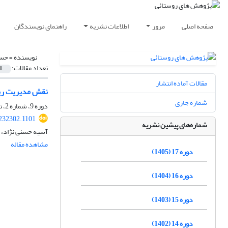
صفحه اصلی
مرور
اطلاعات نشریه
راهنمای نویسندگان
نویسنده =
حسن
تعداد مقالات:
1
مقالات آماده انتشار
نقش مدیریت ری
شماره جاری
دوره 9، شماره 2، تابستان 1397، صفحه
.232302.1101
شماره‌های پیشین نشریه
آسیه حسنی نژاد، ا
مشاهده مقاله
دوره 17 (1405)
دوره 16 (1404)
دوره 15 (1403)
دوره 14 (1402)