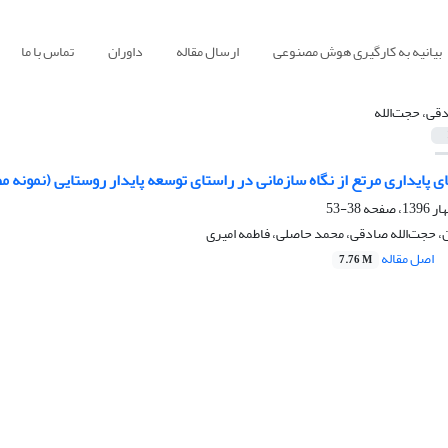
بیانیه به کارگیری هوش مصنوعی
ارسال مقاله
داوران
تماس با ما
قی، حجت‌الله
 پایداری مرتع از نگاه سازمانی در راستای توسعه پایدار روستایی (نمونه م
38-53
، حجت‌الله صادقی، محمد حاصلی، فاطمه امیری
اصل مقاله
7.76 M