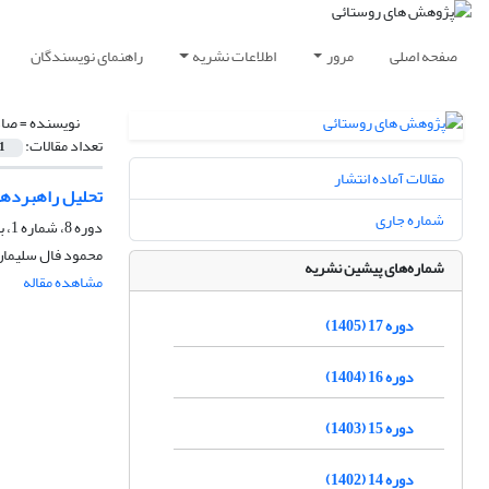
صفحه اصلی
مرور
اطلاعات نشریه
راهنمای نویسندگان
نویسنده =
صاد
تعداد مقالات:
1
مقالات آماده انتشار
تحلیل راهبردهای
شماره جاری
دوره 8، شماره 1، بهار 1396، صفحه
محمود فال سلیمان
شماره‌های پیشین نشریه
مشاهده مقاله
دوره 17 (1405)
دوره 16 (1404)
دوره 15 (1403)
دوره 14 (1402)