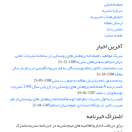
صفحه اصلی
درباره نشریه
اعضای هیات تحریریه
ارسال مقاله
تماس با ما
نقشه سایت
آخرین اخبار
تبریک موفقیت فصلنامه پژوهش های روستایی در سامانه نشریات علمی
جهان اسلام به همراهان نشریه
1398-12-15
ثبت مشخصات کامل تمام نویسندگان به فارسی و انگلیسی در زمان ارسال
مقاله
1398-10-15
عدم صدور نامه پذیرش مقاله به صورت دستی
1398-05-23
کسب رتبه A فصلنامه پژوهش های روستایی در ارزیابی سال 1396 نشریات
توسط وزارت عتف
1397-02-03
کسب رتبه اول نشریات جغرافیا توسط فصلنامه پژوهش های روستایی از نظر
ضریب تاثیر در پایگاه استنادی علوم جهان اسلام
1395-04-21
اشتراک خبرنامه
برای دریافت اخبار و اطلاعیه های مهم نشریه در خبرنامه نشریه مشترک
شوید.