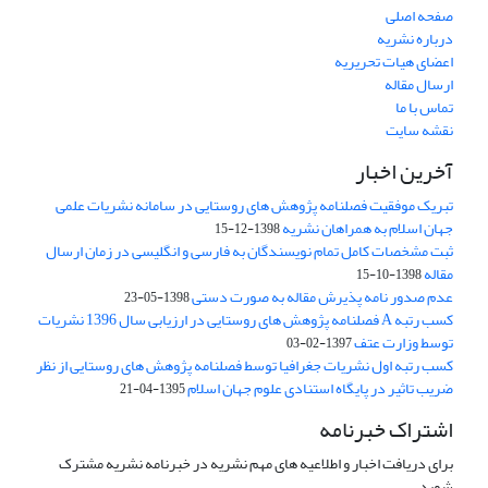
صفحه اصلی
درباره نشریه
اعضای هیات تحریریه
ارسال مقاله
تماس با ما
نقشه سایت
آخرین اخبار
تبریک موفقیت فصلنامه پژوهش های روستایی در سامانه نشریات علمی
جهان اسلام به همراهان نشریه
1398-12-15
ثبت مشخصات کامل تمام نویسندگان به فارسی و انگلیسی در زمان ارسال
مقاله
1398-10-15
عدم صدور نامه پذیرش مقاله به صورت دستی
1398-05-23
کسب رتبه A فصلنامه پژوهش های روستایی در ارزیابی سال 1396 نشریات
توسط وزارت عتف
1397-02-03
کسب رتبه اول نشریات جغرافیا توسط فصلنامه پژوهش های روستایی از نظر
ضریب تاثیر در پایگاه استنادی علوم جهان اسلام
1395-04-21
اشتراک خبرنامه
برای دریافت اخبار و اطلاعیه های مهم نشریه در خبرنامه نشریه مشترک
شوید.