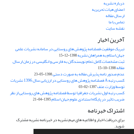
درباره نشریه
اعضای هیات تحریریه
ارسال مقاله
تماس با ما
نقشه سایت
آخرین اخبار
تبریک موفقیت فصلنامه پژوهش های روستایی در سامانه نشریات علمی
جهان اسلام به همراهان نشریه
1398-12-15
ثبت مشخصات کامل تمام نویسندگان به فارسی و انگلیسی در زمان ارسال
مقاله
1398-10-15
عدم صدور نامه پذیرش مقاله به صورت دستی
1398-05-23
کسب رتبه A فصلنامه پژوهش های روستایی در ارزیابی سال 1396 نشریات
توسط وزارت عتف
1397-02-03
کسب رتبه اول نشریات جغرافیا توسط فصلنامه پژوهش های روستایی از نظر
ضریب تاثیر در پایگاه استنادی علوم جهان اسلام
1395-04-21
اشتراک خبرنامه
برای دریافت اخبار و اطلاعیه های مهم نشریه در خبرنامه نشریه مشترک
شوید.