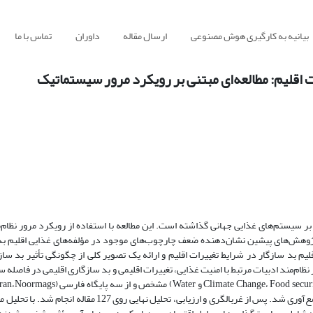
بیانیه به کارگیری هوش مصنوعی
ارسال مقاله
داوران
تماس با ما
ت اقلیم: مطالعه‌ای مبتنی بر رویکرد مرور سیستماتیک
بر سیستم‌های غذایی جهانی گذاشته است. این مطالعه با استفاده از رویکرد مرور نظام‌
ور پژوهش‌های پیشین نشان‌دهنده ضعف چارچوب‌های موجود در مؤلفه‌های غذایی اقلیم ب
 بد سازگار در شرایط تغییرات اقلیم و ارائه یک تصویر کلی از چگونگی تأثیر بد ساز
چهار پایگاه لاتین (google Scholar,Sincedirect، Wiley و Pubmed) اطلاعات، جمع‌آوری شد. پس از غربالگری و ارزیابی، 