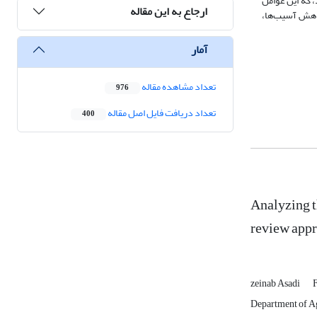
 که این عوامل
ارجاع به این مقاله
 کاهش آسیب‌ها،
آمار
تعداد مشاهده مقاله
976
تعداد دریافت فایل اصل مقاله
400
Analyzing t
review app
zeinab Asadi
Department of Ag