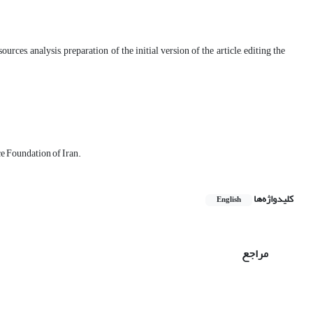
urces, analysis, preparation of the initial version of the article, editing the
ce Foundation of Iran.
کلیدواژه‌ها
English
مراجع