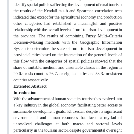
identify spatial policies affecting the development of rural tourism,
the results of the Kendall tau-b and Spearman correlation tests
indicated that, except for the agricultural economy and production,
other categories had established a meaningful and positive
relationship with the overall levels of rural tourism development in
the province. The results of combining Fuzzy Multi-Criteria
Decision-Making methods with the Geographic Information
System to determine the state of rural tourism development in
provincial cities based on the interaction of the general levels of
this flow with the categories of spatial policies showed that the
share of suitable, medium, and unsuitable classes in the region is
20.0% or six counties, 26.7% or eight counties and 53.3% or sixteen
counties respectively.
Extended Abstract
Introduction
With the advancement of human societies, tourism has evolved into
a key industry in the global economy, facilitating better access to
sustainable development goals. Khuzestan, despite its significant
environmental and human resources, has faced a myriad of
unresolved challenges at both macro and sectoral levels,
particularly in the tourism sector, despite governmental oversight,