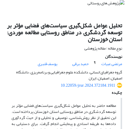
تحلیل عوامل شکل‌گیری سیاست‌های فضایی مؤثر بر
توسعه گردشگری در مناطق روستایی مطالعه موردی:
استان خوزستان
نوع مقاله : مقاله پژوهشی
نویسندگان
¶
مرتضی عبیات
حمید برقی
یوسف قنبری
گروه جغرافیای انسانی، دانشکده علوم جغرافیایی و برنامه‌ریزی، دانشگاه
اصفهان، اصفهان، ایران
10.22059/jrur.2024.372184.1911
چکیده
مطالعه حاضر به تحلیل عوامل شکل‌گیری سیاست‌های فضایی مؤثر بر
توسعه گردشگری در مناطق روستایی استان خوزستان پرداخته است.
این تحقیق از نظر روش‌شناسی، توصیفی و تحلیلی و از حیث گردآوری
داده‌ها به طریقه اسنادی و پیمایشی انجام گرفت. برای دستیابی به