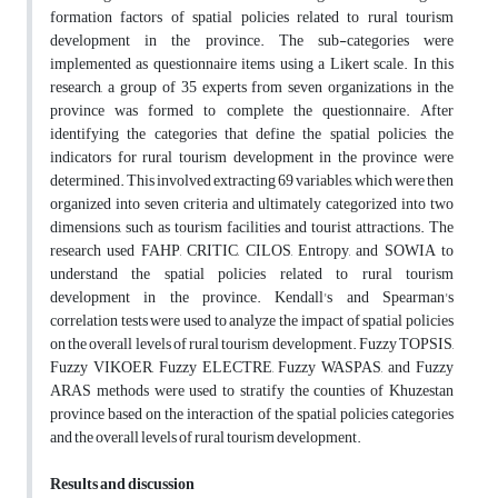
formation factors of spatial policies related to rural tourism
development in the province. The sub-categories were
implemented as questionnaire items using a Likert scale. In this
research, a group of 35 experts from seven organizations in the
province was formed to complete the questionnaire. After
identifying the categories that define the spatial policies, the
indicators for rural tourism development in the province were
determined. This involved extracting 69 variables, which were then
organized into seven criteria and ultimately categorized into two
dimensions, such as tourism facilities and tourist attractions. The
research used FAHP, CRITIC, CILOS, Entropy, and SOWIA to
understand the spatial policies related to rural tourism
development in the province. Kendall's and Spearman's
correlation tests were used to analyze the impact of spatial policies
on the overall levels of rural tourism development. Fuzzy TOPSIS,
Fuzzy VIKOER, Fuzzy ELECTRE, Fuzzy WASPAS, and Fuzzy
ARAS methods were used to stratify the counties of Khuzestan
province based on the interaction of the spatial policies categories
and the overall levels of rural tourism development.
Results and discussion