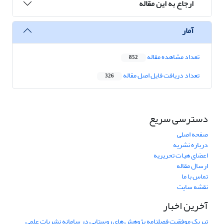
ارجاع به این مقاله
آمار
تعداد مشاهده مقاله
852
تعداد دریافت فایل اصل مقاله
326
دسترسی سریع
صفحه اصلی
درباره نشریه
اعضای هیات تحریریه
ارسال مقاله
تماس با ما
نقشه سایت
آخرین اخبار
تبریک موفقیت فصلنامه پژوهش های روستایی در سامانه نشریات علمی