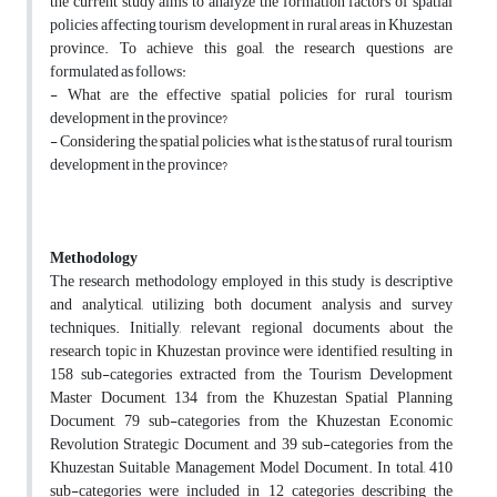
the current study aims to analyze the formation factors of spatial
policies affecting tourism development in rural areas in Khuzestan
province. To achieve this goal, the research questions are
formulated as follows:
- What are the effective spatial policies for rural tourism
development in the province?
- Considering the spatial policies, what is the status of rural tourism
development in the province?
Methodology
The research methodology employed in this study is descriptive
and analytical, utilizing both document analysis and survey
techniques. Initially, relevant regional documents about the
research topic in Khuzestan province were identified, resulting in
158 sub-categories extracted from the Tourism Development
Master Document, 134 from the Khuzestan Spatial Planning
Document, 79 sub-categories from the Khuzestan Economic
Revolution Strategic Document, and 39 sub-categories from the
Khuzestan Suitable Management Model Document. In total, 410
sub-categories were included in 12 categories describing the