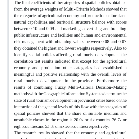
The final coefficients of the categories of spatial policies obtained
from the average weights of Multi-Criteria Methods showed that
the categories of agricultural economy and production, cultural and
natural capabilities, and territorial structure balance with scores
between 0.10 and 0.09, and marketing, advertising, and branding,
public infrastructure and facilities, and human and environmental
risk management with obtaining values between 0.08 and 0.07,
they obtained the highest and lowest weights, respectively. Also, to
identify spatial policies affecting rural tourism development, the
correlation test results indicated that, except for the agricultural
economy and production, other categories had established a
meaningful and positive relationship with the overall levels of
rural tourism development in the province. Furthermore, the
results of combining Fuzzy Multi-Criteria Decision-Making
methods with the Geographic Information System to determine the
state of rural tourism development in provincial cities based on the
interaction of the general levels of this flow with the categories of
spatial policies showed that the share of suitable, medium, and
unsuitable classes in the region is 20.0% or six counties, 26.7% or
eight counties and 53.3% or sixteen counties respectively.
The research results showed that the economy and agricultural