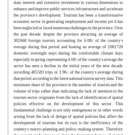
state interest, and extensive investment in various dimensions to
enhance and improve public services, infrastructure, and accelerate
the province's development. Tourism has been a transformative
economic sector in generating employment and income, yet it has
been neglected or faced numerous challenges in the province. Over
the past decade, despite the province attracting an average of
302,668 foreign tourists, accounting for 6.08% of the country's
average during that period, and hosting an average of 2,082,720
domestic overnight stays during the comfortable climate days,
especially in spring, representing 4.68% of the country's average, the
sector has seen a decline in the initial years of the new decade,
recording 405,583 trips, or 3.96% of the country's average during
that period, according to the latest national tourist survey data. This
minimum share of the province in the number of tourists and the
volume of trips, rather than indicating the lack of attention to the
tourism sector, originates from the lack of identification of spatial
policies effective on the development of this sector. This
fundamental challenge is not only endogenous or, in other words,
arising from the lack of design of spatial policies that affect the
development of tourism, but its root is the inefficiency of the
country's macro-planning and policy-making system. Therefore,