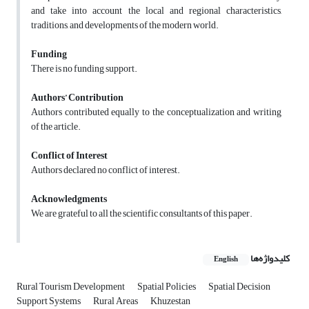
and take into account the local and regional characteristics,
traditions, and developments of the modern world.
Funding
There is no funding support.
Authors’ Contribution
Authors contributed equally to the conceptualization and writing
of the article.
Conflict of Interest
Authors declared no conflict of interest.
Acknowledgments
We are grateful to all the scientific consultants of this paper.
کلیدواژه‌ها
English
Rural Tourism Development
Spatial Policies
Spatial Decision
Support Systems
Rural Areas
Khuzestan