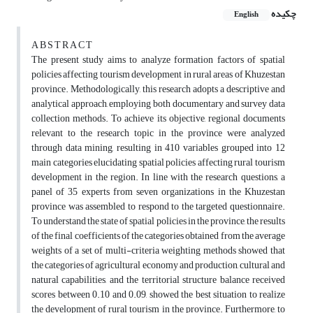
چکیده
English
A B S T R A C T
The present study aims to analyze formation factors of spatial
policies affecting tourism development in rural areas of Khuzestan
province. Methodologically, this research adopts a descriptive and
analytical approach, employing both documentary and survey data
collection methods. To achieve its objective, regional documents
relevant to the research topic in the province were analyzed
through data mining, resulting in 410 variables grouped into 12
main categories elucidating spatial policies affecting rural tourism
development in the region. In line with the research questions, a
panel of 35 experts from seven organizations in the Khuzestan
province was assembled to respond to the targeted questionnaire.
To understand the state of spatial policies in the province, the results
of the final coefficients of the categories obtained from the average
weights of a set of multi-criteria weighting methods showed that
the categories of agricultural economy and production, cultural and
natural capabilities, and the territorial structure balance received
scores between 0.10 and 0.09, showed the best situation to realize
the development of rural tourism in the province. Furthermore, to