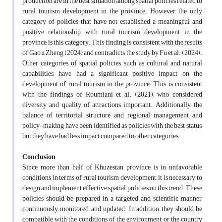
production are in the best situation among spatial policies related to
rural tourism development in the province. However, the only
category of policies that have not established a meaningful and
positive relationship with rural tourism development in the
province is this category. This finding is consistent with the results
of Gao & Zheng (2024) and contradicts the study by Fu et al. (2024).
Other categories of spatial policies, such as cultural and natural
capabilities, have had a significant positive impact on the
development of rural tourism in the province. This is consistent
with the findings of Roumiani et al. (2021), who considered
diversity and quality of attractions important. Additionally, the
balance of territorial structure and regional management and
policy-making have been identified as policies with the best status,
but they have had less impact compared to other categories.
Conclusion
Since more than half of Khuzestan province is in unfavorable
conditions in terms of rural tourism development, it is necessary to
design and implement effective spatial policies on this trend. These
policies should be prepared in a targeted and scientific manner,
continuously monitored, and updated. In addition, they should be
compatible with the conditions of the environment or the country