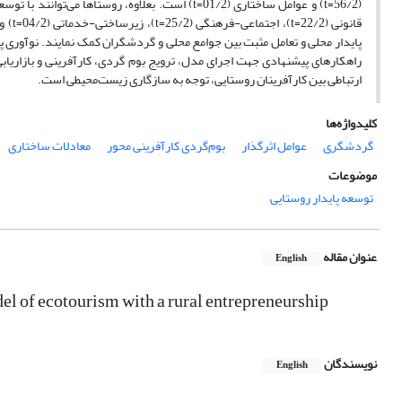
پایدار محلی و تعامل مثبت بین جوامع محلی و گردشگران کمک نمایند. نوآوری پ
راهکارهای پیشنهادی جهت اجرای مدل، ترویج بوم گردی، کارآفرینی و بازاریاب
ارتباطی بین کارآفرینان روستایی، توجه به سازگاری زیست‌محیطی است.
کلیدواژه‌ها
گردشگری
عوامل اثرگذار
بوم‌گردی کارآفرینی محور
معادلات ساختاری
موضوعات
توسعه پایدار روستایی
عنوان مقاله
English
el of ecotourism with a rural entrepreneurship
نویسندگان
English