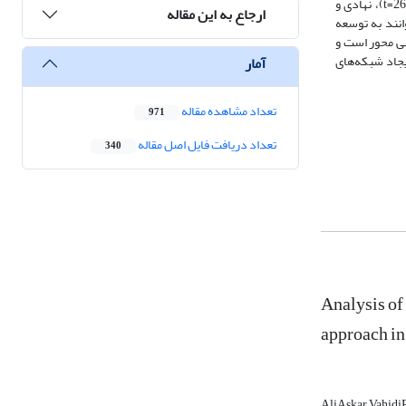
(56/2=t) و عوامل ساختاری (01/2=t) است. بعلاوه، روستاها می‌توانند با توسعه بوم‌گردی مبتنی بر کارآفرینی، به‌عنوان یک راهبرد مؤثر برای توسعه اقتصادی با (26/2=t)، نهادی و
ارجاع به این مقاله
ی و کارآفرینی، می‌توانند به توسعه
نی محور است و
یجاد شبکه‌های
آمار
تعداد مشاهده مقاله
971
تعداد دریافت فایل اصل مقاله
340
Analysis of
approach i
AliAskar Vahid