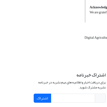
Acknowled
We are gratefu
Digital Agricult
اشتراک خبرنامه
برای دریافت اخبار و اطلاعیه های مهم نشریه در خبرنامه
نشریه مشترک شوید.
اشتراک