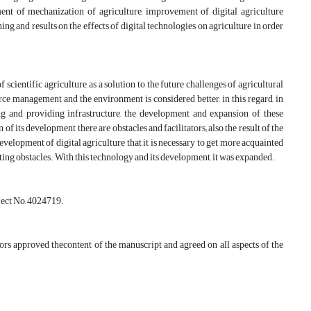
nt of mechanization of agriculture, improvement of digital agriculture
ing and results on the effects of digital technologies on agriculture in order
f scientific agriculture, as a solution to the future challenges of agricultural
ce management and the environment is considered better, in this regard, in
ng and providing infrastructure, the development and expansion of these
 of its development, there are obstacles and facilitators; also the result of the
 development of digital agriculture that it is necessary to get more acquainted
sting obstacles. With this technology and its development, it was expanded.
ject No, 4024719.
hors approved thecontent of the manuscript and agreed on all aspects of the