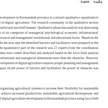
چکیده
English
e development in Kermanshah province in a mixed (qualitative-quantitative)
 of digital agriculture. The research community in the qualitative section
urposeful and snowball manner. Qualitative phase data analysis was done using
 of six categories of managerial, psychological, economic, infrastructural,
structural and management institutional, and educational factor. Based on the
In the next step, the identified barriers and facilitators were prepared in the
the quantitative part of the research was 22 experts from the coordination
ata were coded, described, and analyzed based on the force field analysis
, institutional, and managerial dimensions more than the obstacles. However,
he development of digital agriculture requires proper planning and management
act on the power of barriers and facilitators, the power of obstacles was
ganizing agricultural systems to increase their flexibility for sustainable
achieve increased productivity, sustainable agricultural development, and
rs of digital agriculture development in Kermanshah province using force field