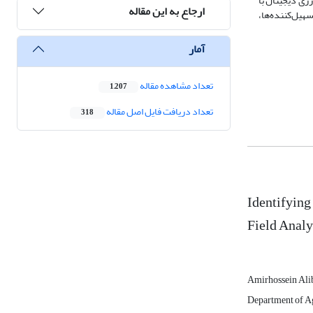
زی دیجیتال با
ارجاع به این مقاله
هیل‌کننده‌ها،
آمار
تعداد مشاهده مقاله
1,207
تعداد دریافت فایل اصل مقاله
318
Identifying
Field Analy
Amirhossein Ali
Department of Ag