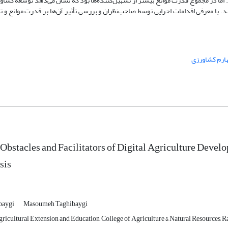
 اما در مجموع قدرت موانع بیشتر از تسهیل‌کننده‌ها بود که نشان می‌دهد توسعه کشاور
. با معرفی اقدامات اجرایی توسط صاحب‌نظران و بررسی تأثیر آن‌ها بر قدرت موانع و تس
هارم کشاورزی
 Obstacles and Facilitators of Digital Agriculture Deve
sis
baygi
Masoumeh Taghibaygi
ricultural Extension and Education, College of Agriculture & Natural Resources, R