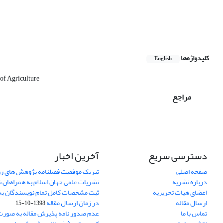
کلیدواژه‌ها
English
of Agriculture
مراجع
دسترسی سریع
آخرین اخبار
صفحه اصلی
تبریک موفقیت فصلنامه پژوهش های رو
درباره نشریه
نشریات علمی جهان اسلام به همراهان 
اعضای هیات تحریریه
ثبت مشخصات کامل تمام نویسندگان به
ارسال مقاله
در زمان ارسال مقاله
1398-10-15
تماس با ما
عدم صدور نامه پذیرش مقاله به صور