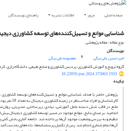
صفحه اصلی
مرور
اطلاعات نشریه
راهنمای نویسندگان
شناسایی موانع و تسهیل‌کننده‌های توسعه کشاورزی دیجیتا
نوع مقاله : مقاله پژوهشی
نویسندگان
¶
امیرحسین علی بیگی
معصومه تقی بیگی
گروه ترویج و آموزش کشاورزی، پردیس کشاورزی و منابع طبیعی، دانشگاه رازی، کرما
10.22059/jrur.2024.375063.1933
چکیده
پژوهش حاضر با هدف شناسایی موانع و تسهیل‌کننده‌های توسعه کشاورزی د
انجامید. بر مبنای نتایج، موانع موجود در مسیر توسعه کشاورزی دیجیتال بیش ا
آن‌ها تمام شماری انجام شد. پس از تکمیل پرسشنامه‌ها، داده‌های به‌دست‌آمده