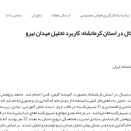
بیانیه به کارگیری هوش مصنوعی
ارسال مقاله
داوران
تماس با ما
ل در استان کرمانشاه: کاربرد تحلیل میدان نیرو
نشاه، ایران
یجیتال در استان کرمانشاه به‌صورت آمیخته (کیفی-کمی) انجام شد. جامعه پژوهش
مانع در قالب شش دسته عامل آموزشی، نهادی، زیرساختی، مدیریتی، روان‌شناختی و اقتصادی و 21 تسهیل‌کننده در قالب چهار دسته عامل آموز
ز تسهیل‌کننده‌ها می‌باشد. در مرحله بعدی موانع و تسهیل‌کننده‌های شناسایی‌شده در 
تنظیم و به بررسی وضعیت موجود آن‌ها پرداخته شد. جامعه آماری بخش کمی پژوهش کارشناس
 کدگذاری شده و بر مبنای روش تحلیل میدان نیرو توصیف و تحلیل شدند. بر اساس نتایج، 