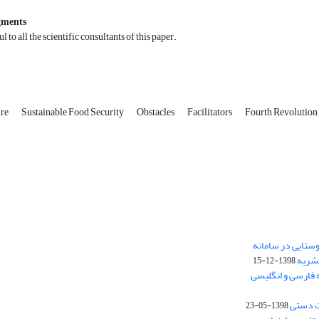
gments
l to all the scientific consultants of this paper.
ure
Sustainable Food Security
Obstacles
Facilitators
Fourth Revolution 
ستایی در سامانه
نشریه
1398-12-15
 فارسی و انگلیسی
ت دستی
1398-05-23