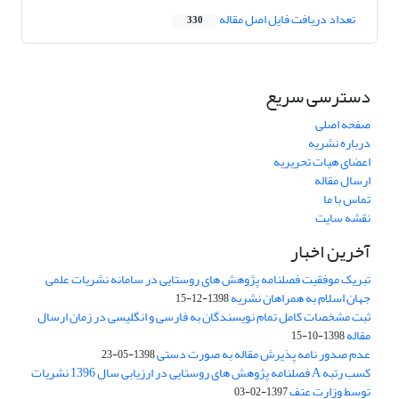
تعداد دریافت فایل اصل مقاله
330
دسترسی سریع
صفحه اصلی
درباره نشریه
اعضای هیات تحریریه
ارسال مقاله
تماس با ما
نقشه سایت
آخرین اخبار
تبریک موفقیت فصلنامه پژوهش های روستایی در سامانه نشریات علمی
جهان اسلام به همراهان نشریه
1398-12-15
ثبت مشخصات کامل تمام نویسندگان به فارسی و انگلیسی در زمان ارسال
مقاله
1398-10-15
عدم صدور نامه پذیرش مقاله به صورت دستی
1398-05-23
کسب رتبه A فصلنامه پژوهش های روستایی در ارزیابی سال 1396 نشریات
توسط وزارت عتف
1397-02-03