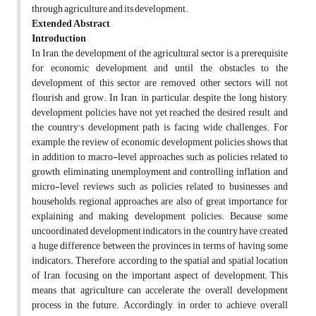
through agriculture and its development.
Extended Abstract
Introduction
In Iran, the development of the agricultural sector is a prerequisite
for economic development, and until the obstacles to the
development of this sector are removed, other sectors will not
flourish and grow. In Iran, in particular, despite the long history,
development policies have not yet reached the desired result, and
the country's development path is facing wide challenges. For
example, the review of economic development policies shows that
in addition to macro-level approaches such as policies related to
growth, eliminating unemployment and controlling inflation, and
micro-level reviews such as policies related to businesses and
households, regional approaches are also of great importance for
explaining and making development policies. Because some
uncoordinated development indicators in the country have created
a huge difference between the provinces in terms of having some
indicators. Therefore, according to the spatial and spatial location
of Iran, focusing on the important aspect of development; This
means that agriculture can accelerate the overall development
process in the future. Accordingly, in order to achieve overall