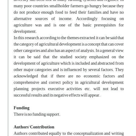
many poor countries, smallholder farmers go hungry because they
do not produce enough food to feed their families and have no
alternative sources of income. Accordingly, focusing on
agriculture was and is one of the basic prerequisites for
development.
In this research, according to the themes extracted, it can be said that
the category of agricultural development is a concept that can cover
other categories and also has an aspect of analysis. In a general view,
it can be said that the studied society emphasized on the
development of agriculture, which is included and abstracted from
other major categories and is influenced by several factors. They
acknowledged that if there are no economic factors and
comprehensive and correct policy in agricultural development,
planning, projects, executive activities, etc. will not lead to
successful results and its negative effects will appear.
Funding
There is no funding support.
Authors’ Contribution
Authors contributed equally to the conceptualization and writing