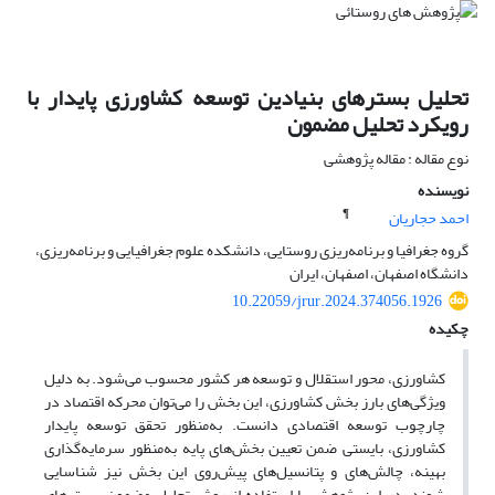
تحلیل بسترهای بنیادین توسعه کشاورزی پایدار با
رویکرد تحلیل مضمون
نوع مقاله : مقاله پژوهشی
نویسنده
¶
احمد حجاریان
گروه جغرافیا و برنامه‌ریزی روستایی، دانشکده علوم جغرافیایی و برنامه‌ریزی،
دانشگاه اصفهان، اصفهان، ایران
10.22059/jrur.2024.374056.1926
چکیده
کشاورزی، محور استقلال و توسعه هر کشور محسوب می‌شود. به دلیل
ویژگی‌های بارز بخش کشاورزی، این بخش را می‌توان محرکه اقتصاد در
چارچوب توسعه اقتصادی دانست. به‌منظور تحقق توسعه پایدار
کشاورزی، بایستی ضمن تعیین بخش‌های پایه به‌منظور سرمایه‌گذاری
بهینه، چالش‌های و پتانسیل‌های پیش‌روی این بخش نیز شناسایی
شوند. در این پژوهش با استفاده از روش تحلیل مضمون، بسترهای