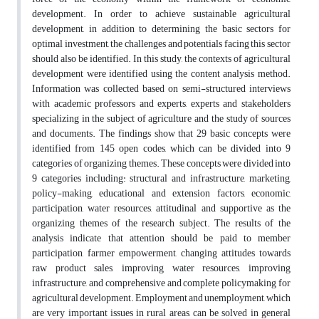
development. In order to achieve sustainable agricultural
development, in addition to determining the basic sectors for
optimal investment, the challenges and potentials facing this sector
should also be identified. In this study, the contexts of agricultural
development were identified using the content analysis method.
Information was collected based on semi-structured interviews
with academic professors and experts, experts and stakeholders
specializing in the subject of agriculture and the study of sources
and documents. The findings show that 29 basic concepts were
identified from 145 open codes, which can be divided into 9
categories of organizing themes. These concepts were divided into
9 categories including: structural and infrastructure, marketing,
policy-making, educational and extension factors, economic,
participation, water resources, attitudinal and supportive as the
organizing themes of the research subject. The results of the
analysis indicate that attention should be paid to member
participation, farmer empowerment, changing attitudes towards
raw product sales, improving water resources, improving
infrastructure, and comprehensive and complete policymaking for
agricultural development. Employment and unemployment, which
are very important issues in rural areas, can be solved in general