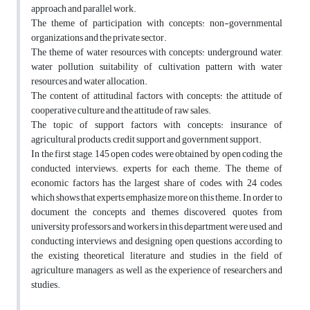
approach and parallel work.
The theme of participation with concepts: non-governmental
organizations and the private sector.
The theme of water resources with concepts: underground water,
water pollution, suitability of cultivation pattern with water
resources and water allocation.
The content of attitudinal factors with concepts: the attitude of
cooperative culture and the attitude of raw sales.
The topic of support factors with concepts: insurance of
agricultural products, credit support and government support.
In the first stage, 145 open codes were obtained by open coding the
conducted interviews. experts for each theme. The theme of
economic factors has the largest share of codes, with 24 codes,
which shows that experts emphasize more on this theme. In order to
document the concepts and themes discovered, quotes from
university professors and workers in this department were used, and
conducting interviews and designing open questions according to
the existing theoretical literature and studies in the field of
agriculture, managers, as well as the experience of researchers and
studies.