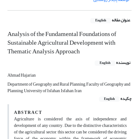
عنوان مقاله
English
Analysis of the Fundamental Foundations of
Sustainable Agricultural Development with
Thematic Analysis Approach
نویسنده
English
Ahmad Hajarian
Department of Geography and Rural Planning, Faculty of Geography and
Planning, University of Isfahan, Isfahan, Iran
چکیده
English
A B S T R A C T
Agriculture is considered the axis of independence and
development of any country. Due to the distinctive characteristics
of the agricultural sector, this sector can be considered the driving
force of the economy within the framework of economic