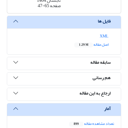
تابستان 1404
صفحه
47-65
فایل ها
XML
اصل مقاله
1.29 M
سابقه مقاله
هم رسانی
ارجاع به این مقاله
آمار
تعداد مشاهده مقاله
899