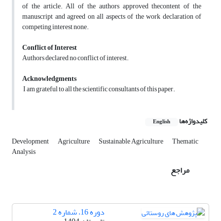
of the article. All of the authors approved thecontent of the
manuscript and agreed on all aspects of the work declaration of
competing interest none.
Conflict of Interest
Authors declared no conflict of interest.
Acknowledgments
I am grateful to all the scientific consultants of this paper.
کلیدواژه‌ها
English
Development
Agriculture
Sustainable Agriculture
Thematic
Analysis
مراجع
دوره 16، شماره 2