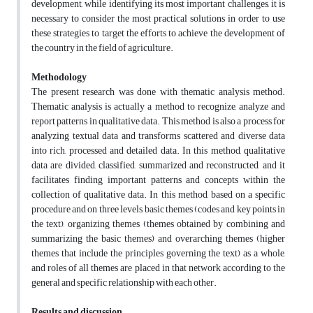
development, while identifying its most important challenges, it is
necessary to consider the most practical solutions in order to use
these strategies to target the efforts to achieve the development of
the country in the field of agriculture.
Methodology
The present research was done with thematic analysis method.
Thematic analysis is actually a method to recognize, analyze and
report patterns in qualitative data. This method is also a process for
analyzing textual data and transforms scattered and diverse data
into rich, processed and detailed data. In this method, qualitative
data are divided, classified, summarized and reconstructed, and it
facilitates finding important patterns and concepts within the
collection of qualitative data. In this method, based on a specific
procedure and on three levels, basic themes (codes and key points in
the text), organizing themes (themes obtained by combining and
summarizing the basic themes) and overarching themes (higher
themes that include the principles governing the text) as a whole,
and roles of all themes are placed in that network according to the
general and specific relationship with each other.
Results and discussion