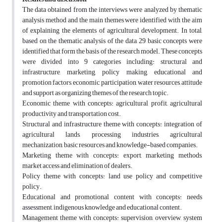
The data obtained from the interviews were analyzed by thematic
analysis method and the main themes were identified with the aim
of explaining the elements of agricultural development. In total,
based on the thematic analysis of the data, 29 basic concepts were
identified that form the basis of the research model. These concepts
were divided into 9 categories including: structural and
infrastructure, marketing, policy making, educational and
promotion factors, economic, participation, water resources, attitude
and support as organizing themes of the research topic.
Economic theme with concepts: agricultural profit, agricultural
productivity and transportation cost.
Structural and infrastructure theme with concepts: integration of
agricultural lands, processing industries, agricultural
mechanization, basic resources and knowledge-based companies.
Marketing theme with concepts: export, marketing methods,
market access and elimination of dealers.
Policy theme with concepts: land use policy and competitive
policy.
Educational and promotional content with concepts: needs
assessment, indigenous knowledge and educational content.
Management theme with concepts: supervision, overview, system