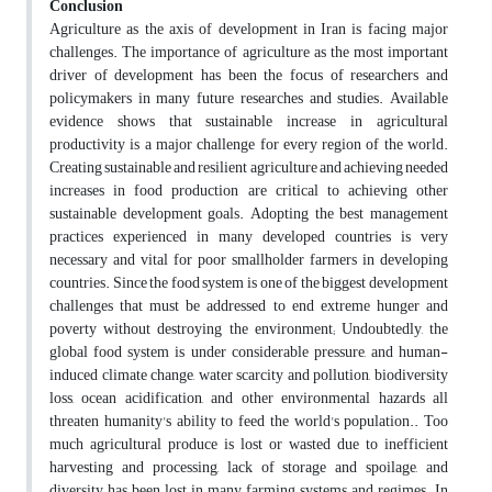
Conclusion
Agriculture as the axis of development in Iran is facing major
challenges. The importance of agriculture as the most important
driver of development has been the focus of researchers and
policymakers in many future researches and studies. Available
evidence shows that sustainable increase in agricultural
productivity is a major challenge for every region of the world.
Creating sustainable and resilient agriculture and achieving needed
increases in food production are critical to achieving other
sustainable development goals. Adopting the best management
practices experienced in many developed countries is very
necessary and vital for poor smallholder farmers in developing
countries. Since the food system is one of the biggest development
challenges that must be addressed to end extreme hunger and
poverty without destroying the environment; Undoubtedly, the
global food system is under considerable pressure, and human-
induced climate change, water scarcity and pollution, biodiversity
loss, ocean acidification, and other environmental hazards all
threaten humanity's ability to feed the world's population.. Too
much agricultural produce is lost or wasted due to inefficient
harvesting and processing, lack of storage and spoilage, and
diversity has been lost in many farming systems and regimes. In