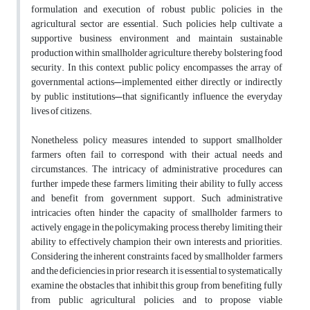
formulation and execution of robust public policies in the
agricultural sector are essential. Such policies help cultivate a
supportive business environment and maintain sustainable
production within smallholder agriculture, thereby bolstering food
security. In this context, public policy encompasses the array of
governmental actions—implemented either directly or indirectly
by public institutions—that significantly influence the everyday
lives of citizens.
Nonetheless, policy measures intended to support smallholder
farmers often fail to correspond with their actual needs and
circumstances. The intricacy of administrative procedures can
further impede these farmers, limiting their ability to fully access
and benefit from government support. Such administrative
intricacies often hinder the capacity of smallholder farmers to
actively engage in the policymaking process, thereby limiting their
ability to effectively champion their own interests and priorities.
Considering the inherent constraints faced by smallholder farmers
and the deficiencies in prior research, it is essential to systematically
examine the obstacles that inhibit this group from benefiting fully
from public agricultural policies, and to propose viable