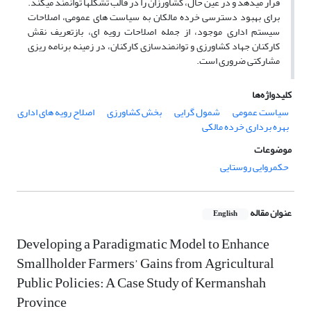
قرار می‏دهد و در عین حال، کشاورزان را در قالب تشکل‏ها توانمند می‏کند.
برای بهبود دسترسی خرده‏ مالکان به سیاست‏ های عمومی، اصلاحات
سیستم اداری موجود، از جمله اصلاحات رویه ‏ای، بازتعریف نقش
کارکنان جهاد کشاورزی و توانمندسازی کارکنان، در زمینه برنامه ‏ریزی
مشارکتی ضروری است.
کلیدواژه‌ها
سیاست عمومی
شمول‏ گرایی
بخش کشاورزی
اصلاح رویه‏ های اداری
بهره‏ برداری خرده ‏مالکی
موضوعات
حکمروایی روستایی
عنوان مقاله
English
Developing a Paradigmatic Model to Enhance
Smallholder Farmers’ Gains from Agricultural
Public Policies: A Case Study of Kermanshah
Province