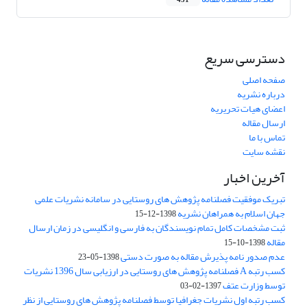
431
دسترسی سریع
صفحه اصلی
درباره نشریه
اعضای هیات تحریریه
ارسال مقاله
تماس با ما
نقشه سایت
آخرین اخبار
تبریک موفقیت فصلنامه پژوهش های روستایی در سامانه نشریات علمی
جهان اسلام به همراهان نشریه
1398-12-15
ثبت مشخصات کامل تمام نویسندگان به فارسی و انگلیسی در زمان ارسال
مقاله
1398-10-15
عدم صدور نامه پذیرش مقاله به صورت دستی
1398-05-23
کسب رتبه A فصلنامه پژوهش های روستایی در ارزیابی سال 1396 نشریات
توسط وزارت عتف
1397-02-03
کسب رتبه اول نشریات جغرافیا توسط فصلنامه پژوهش های روستایی از نظر