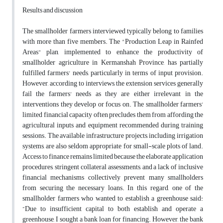
Results and discussion
The smallholder farmers interviewed typically belong to families
with more than five members. The "Production Leap in Rainfed
Areas" plan, implemented to enhance the productivity of
smallholder agriculture in Kermanshah Province, has partially
fulfilled farmers' needs, particularly in terms of input provision.
However, according to interviews, the extension services generally
fail the farmers' needs as they are either irrelevant in the
interventions they develop or focus on. The smallholder farmers'
limited financial capacity often precludes them from affording the
agricultural inputs and equipment recommended during training
sessions. The available infrastructure projects, including irrigation
systems, are also seldom appropriate for small-scale plots of land.
Access to finance remains limited because the elaborate application
procedures, stringent collateral assessments, and a lack of inclusive
financial mechanisms collectively prevent many smallholders
from securing the necessary loans. In this regard, one of the
smallholder farmers who wanted to establish a greenhouse said:
“Due to insufficient capital to both establish and operate a
greenhouse, I sought a bank loan for financing. However, the bank