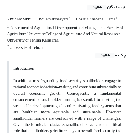
نویسندگان
English
1
2
1
Amir Mohebbi
hojjat varmazyari
Hossein Shabanali Fami
1
Department of Agricultural Development and Management, Faculty of
Agriculture, University College of Agriculture And Natural Resources,
University of Tehran, Karaj, Iran
2
University of Tehran
چکیده
English
Introduction
In addition to safeguarding food security, smallholders engage in
rational economic decision-making and contribute substantially to
overall economic growth. Consequently, a fundamental
enhancement of smallholder farming is essential to meeting the
sustainable development goals and cultivating food systems that
are healthier, more equitable, and sustainable. However,
smallholder farmers are confronted with a range of challenges.
Given the formidable obstacles smallholders face and the critical
role that smallholder agriculture plays in overall food security, the