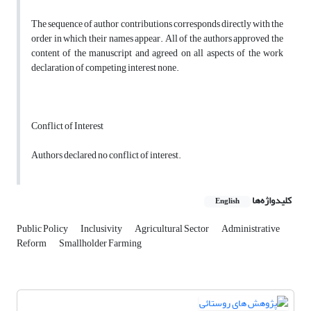
The sequence of author contributions corresponds directly with the
order in which their names appear. All of the authors approved the
content of the manuscript and agreed on all aspects of the work
declaration of competing interest none.
Conflict of Interest
Authors declared no conflict of interest.
کلیدواژه‌ها
English
Public Policy
Inclusivity
Agricultural Sector
Administrative
Reform
Smallholder Farming