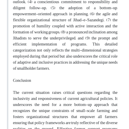
outlook; (4) a conscientious commitment to responsibility and
diligent follow-up; (5) the adoption of a bottom-up,
empowerment-oriented approach in planning; (6) the agile and
flexible organizational structure of Jihad-e-Sazandegi; (7) the
promotion of humility coupled with active interaction and the
formation of working groups; (8) a pronounced inclination among
Jihadists to serve the underprivileged; and (9) the prompt and
efficient implementation of programs. This detailed
categorization not only reflects the multi-dimensional strategies
employed during that period but also underscores the critical role
of adaptive and inclusive practices in addressing the unique needs
of smallholder farmers.
Conclusion
The current situation raises critical questions regarding the
inclusivity and responsiveness of current agricultural policies. It
underscores the need for a more bottom-up approach that
recognizes the unique constraints of small-scale farming and
fosters organizational structures that empower all farmers,
ensuring that policy frameworks are truly reflective of the diverse
realities on the ground. Effective farmer support programs