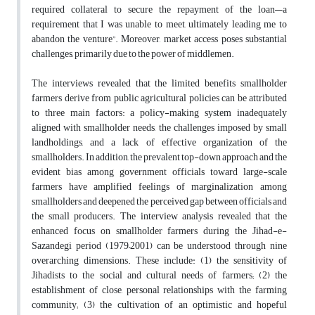
required collateral to secure the repayment of the loan—a
requirement that I was unable to meet, ultimately leading me to
abandon the venture”. Moreover, market access poses substantial
challenges, primarily due to the power of middlemen.
The interviews revealed that the limited benefits smallholder
farmers derive from public agricultural policies can be attributed
to three main factors: a policy-making system inadequately
aligned with smallholder needs, the challenges imposed by small
landholdings, and a lack of effective organization of the
smallholders. In addition, the prevalent top-down approach and the
evident bias among government officials toward large-scale
farmers have amplified feelings of marginalization among
smallholders and deepened the perceived gap between officials and
the small producers. The interview analysis revealed that the
enhanced focus on smallholder farmers during the Jihad-e-
Sazandegi period (1979–2001) can be understood through nine
overarching dimensions. These include: (1) the sensitivity of
Jihadists to the social and cultural needs of farmers; (2) the
establishment of close, personal relationships with the farming
community; (3) the cultivation of an optimistic and hopeful