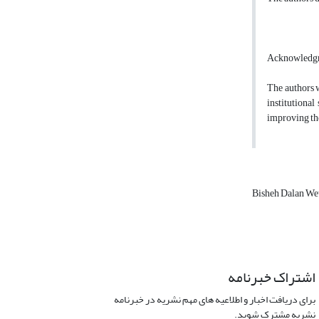
Acknowledg
The authors w
institutional
improving the
Bisheh Dalan We
اشتراک خبرنامه
برای دریافت اخبار و اطلاعیه های مهم نشریه در خبرنامه
نشریه مشترک شوید.