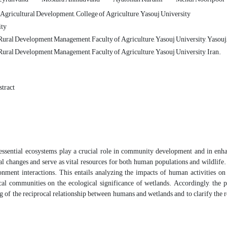
 Agricultural Development,, College of Agriculture, Yasouj University
ity
ural Development Management, Faculty of Agriculture, Yasouj University, Yasou
ural Development Management, Faculty of Agriculture, Yasouj University, Iran.
tract
 essential ecosystems, play a crucial role in community development and in enh
l changes and serve as vital resources for both human populations and wildlife. 
nment interactions. This entails analyzing the impacts of human activities on 
cal communities on the ecological significance of wetlands. Accordingly, the p
 of the reciprocal relationship between humans and wetlands and to clarify the re