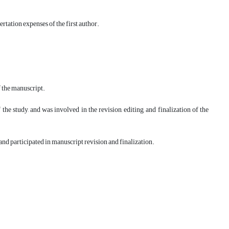
rtation expenses of the first author.
f the manuscript.
the study, and was involved in the revision, editing, and finalization of the
and participated in manuscript revision and finalization.