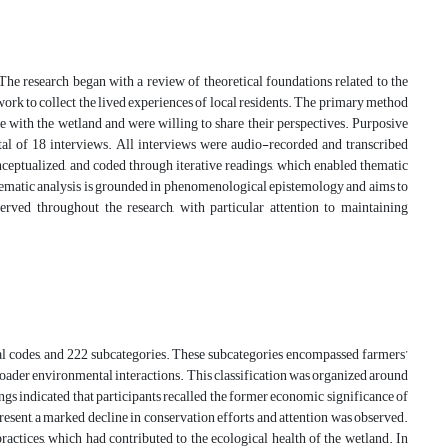
. The research began with a review of theoretical foundations related to the
ork to collect the lived experiences of local residents. The primary method
e with the wetland and were willing to share their perspectives. Purposive
tal of 18 interviews. All interviews were audio-recorded and transcribed
ceptualized, and coded through iterative readings, which enabled thematic
hematic analysis is grounded in phenomenological epistemology and aims to
served throughout the research, with particular attention to maintaining
tual codes, and 222 subcategories. These subcategories encompassed farmers’
broader environmental interactions. This classification was organized around
s indicated that participants recalled the former economic significance of
present, a marked decline in conservation efforts and attention was observed.
ctices, which had contributed to the ecological health of the wetland. In