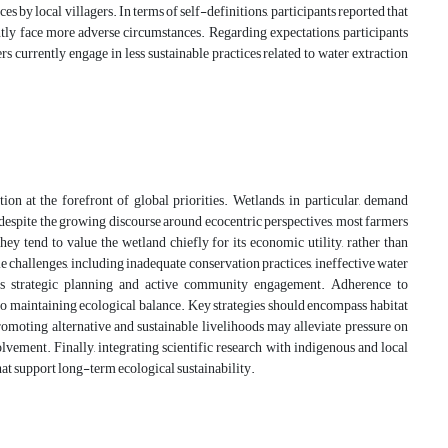
by local villagers. In terms of self-definitions, participants reported that
tly face more adverse circumstances. Regarding expectations, participants
s currently engage in less sustainable practices related to water extraction
on at the forefront of global priorities. Wetlands, in particular, demand
 despite the growing discourse around ecocentric perspectives, most farmers
 tend to value the wetland chiefly for its economic utility, rather than
le challenges, including inadequate conservation practices, ineffective water
ires strategic planning and active community engagement. Adherence to
 to maintaining ecological balance. Key strategies should encompass habitat
romoting alternative and sustainable livelihoods may alleviate pressure on
vement. Finally, integrating scientific research with indigenous and local
at support long-term ecological sustainability.