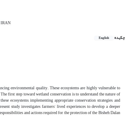
j, IRAN
چکیده
English
ancing environmental quality. These ecosystems are highly vulnerable to
The first step toward wetland conservation is to understand the nature of
these ecosystems, implementing appropriate conservation strategies, and
resent study investigates farmers’ lived experiences to develop a deeper
sponsibilities and actions required for the protection of the Bisheh Dalan