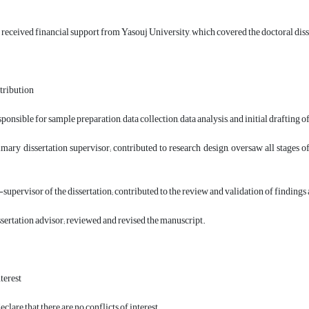
 received financial support from Yasouj University, which covered the doctoral disse
tribution
onsible for sample preparation, data collection, data analysis, and initial drafting o
mary dissertation supervisor; contributed to research design, oversaw all stages of 
supervisor of the dissertation; contributed to the review and validation of findings 
sertation advisor; reviewed and revised the manuscript.
terest
clare that there are no conflicts of interest.