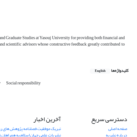
 and Graduate Studies at Yasouj University for providing both financial and
 and scientific advisors whose constructive feedback greatly contributed to
کلیدواژه‌ها
English
y
Social responsibility
دسترسی سریع
آخرین اخبار
صفحه اصلی
تبریک موفقیت فصلنامه پژوهش های رو
درباره نشریه
نشریات علمی جهان اسلام به همراهان 