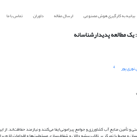
بیانیه به کارگیری هوش مصنوعی
ارسال مقاله
داوران
تماس با ما
: یک مطالعه پدیدارشناسانه
4
نوری پور
 و تأمین منابع آب کشاورزی و جوامع پیرامونی ایفا می‌کنند و نیازمند حفاظت‌اند. از این
ن و محیط با تمرکز بر تالاب بیشه دالان و شفاف‌سازی مسئولیت‌ها و اقدامات لازم برا