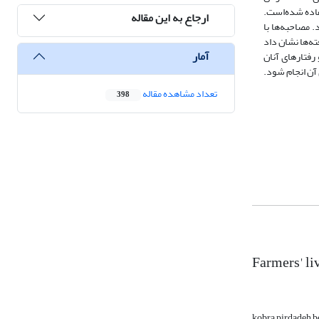
فاده شده‌است.
ارجاع به این مقاله
. مصاحبه‌ها با
ر 17 درون‌مایة مرکزی تدوین شدند. یافته‌ها نشان داد
آمار
رفتارهای آنان
ی آن انجام شود.
تعداد مشاهده مقاله
398
Farmers' li
kobra pirdadeh 