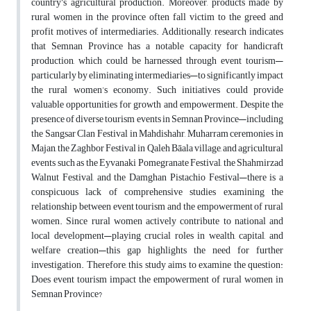
country’s agricultural production. Moreover, products made by
rural women in the province often fall victim to the greed and
profit motives of intermediaries. Additionally, research indicates
that Semnan Province has a notable capacity for handicraft
production, which could be harnessed through event tourism—
particularly by eliminating intermediaries—to significantly impact
the rural women’s economy. Such initiatives could provide
valuable opportunities for growth and empowerment. Despite the
presence of diverse tourism events in Semnan Province—including
the Sangsar Clan Festival in Mahdishahr, Muharram ceremonies in
Majan, the Zaghbor Festival in Qaleh Bāala village, and agricultural
events such as the Eyvanaki Pomegranate Festival, the Shahmirzad
Walnut Festival, and the Damghan Pistachio Festival—there is a
conspicuous lack of comprehensive studies examining the
relationship between event tourism and the empowerment of rural
women. Since rural women actively contribute to national and
local development—playing crucial roles in wealth, capital, and
welfare creation—this gap highlights the need for further
investigation. Therefore, this study aims to examine the question:
Does event tourism impact the empowerment of rural women in
Semnan Province?