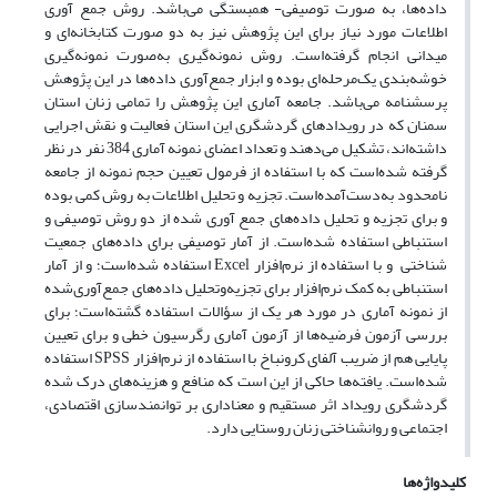
داده‌ها، به صورت توصیفی- همبستگی می‌‌باشد. روش جمع آوری
اطلاعات مورد نیاز برای این پژوهش نیز به دو صورت کتابخانه‌ای و
میدانی انجام گرفته‌است. روش نمونه‌گیری به‌صورت نمونه‌گیری
‎پرسشنامه می‌باشد. جامعه آماری این پژوهش را تمامی زنان استان
سمنان که در رویدادهای گردشگری این استان فعالیت و نقش اجرایی
داشته‌اند، تشکیل می‌دهند و تعداد اعضای نمونه آماری 384 نفر در نظر
گرفته شده‌است که با استفاده از فرمول تعیین حجم نمونه از جامعه
نامحدود به‌دست‌آمده‌است. تجزیه و تحلیل اطلاعات به روش کمی بوده
و برای تجزیه و تحلیل داده‌های جمع آوری شده از دو روش توصیفی و
‎شناختی‎ ‎ و با‎ ‎استفاده از نرم‌افزار ‏Excel‏ استفاده شده‌است؛ و از آمار
استنباطی به کمک نرم‌افزار برای تجزیه‌وتحلیل داده‌های جمع‌آوری‌شده
از نمونه آماری در مورد هر یک از ‏سؤالات استفاده گشته‌است؛ برای
بررسی آزمون فرضیه‌‎ها از آزمون‎ آماری رگرسیون خطی و برای تعیین
پایایی هم از ضریب آلفای کرونباخ با استفاده از نرم‌افزار SPSS استفاده
شده‌است. یافته‌ها حاکی از این است که منافع و هزینه‌های درک شده
گردشگری رویداد اثر مستقیم و معناداری بر توانمندسازی اقتصادی،
اجتماعی و روانشناختی زنان روستایی دارد.
کلیدواژه‌ها