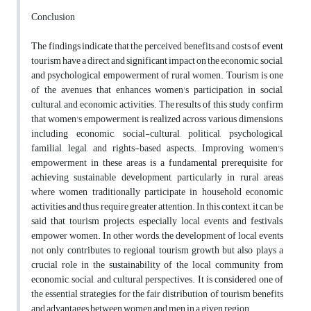
Conclusion
The findings indicate that the perceived benefits and costs of event
tourism have a direct and significant impact on the economic, social,
and psychological empowerment of rural women. Tourism is one
of the avenues that enhances women's participation in social,
cultural, and economic activities. The results of this study confirm
that women's empowerment is realized across various dimensions,
including economic, social-cultural, political, psychological,
familial, legal, and rights-based aspects. Improving women's
empowerment in these areas is a fundamental prerequisite for
achieving sustainable development, particularly in rural areas
where women traditionally participate in household economic
activities and thus require greater attention. In this context, it can be
said that tourism projects, especially local events and festivals,
empower women. In other words, the development of local events
not only contributes to regional tourism growth but also plays a
crucial role in the sustainability of the local community from
economic, social, and cultural perspectives. It is considered one of
the essential strategies for the fair distribution of tourism benefits
and advantages between women and men in a given region.