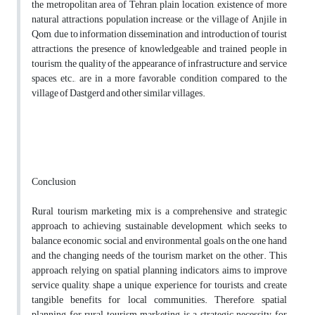
the metropolitan area of Tehran, plain location, existence of more
natural attractions, population increase, or the village of Anjile in
Qom, due to information dissemination and introduction of tourist
attractions, the presence of knowledgeable and trained people in
tourism, the quality of the appearance of infrastructure and service
spaces, etc., are in a more favorable condition compared to the
village of Dastgerd and other similar villages.
Conclusion
Rural tourism marketing mix is a comprehensive and strategic
approach to achieving sustainable development, which seeks to
balance economic, social, and environmental goals on the one hand
and the changing needs of the tourism market on the other. This
approach, relying on spatial planning indicators, aims to improve
service quality, shape a unique experience for tourists, and create
tangible benefits for local communities. Therefore, spatial
planning for rural tourism marketing is a strategic necessity for