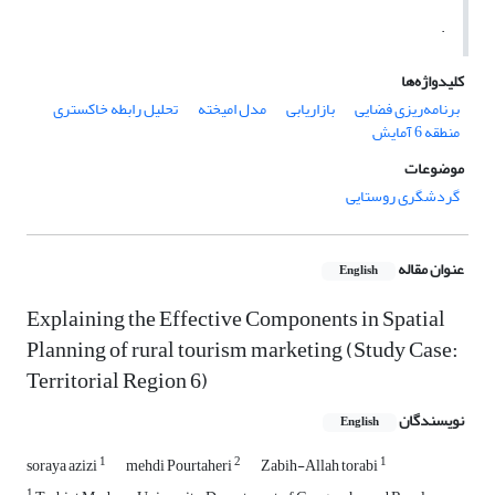
.
کلیدواژه‌ها
برنامه‌ریزی فضایی
بازاریابی
مدل امیخته
تحلیل رابطه خاکستری
منطقه 6 آمایش
موضوعات
گردشگری روستایی
عنوان مقاله
English
Explaining the Effective Components in Spatial
Planning of rural tourism marketing (Study Case:
Territorial Region 6)
نویسندگان
English
1
2
1
soraya azizi
mehdi Pourtaheri
Zabih-Allah torabi
1