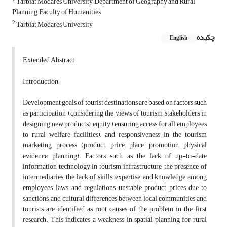
Tarbiat Modares University, Department of Geography and Rural
Planning, Faculty of Humanities
2
Tarbiat Modares University
چکیده
English
Extended Abstract
Introduction
Development goals of tourist destinations are based on factors such
as participation (considering the views of tourism stakeholders in
designing new products), equity (ensuring access for all employees
to rural welfare facilities), and responsiveness in the tourism
marketing process (product, price, place, promotion, physical
evidence, planning). Factors such as the lack of up-to-date
information technology in tourism infrastructure, the presence of
intermediaries, the lack of skills, expertise, and knowledge among
employees, laws and regulations, unstable product prices due to
sanctions, and cultural differences between local communities and
tourists are identified as root causes of the problem in the first
research. This indicates a weakness in spatial planning for rural