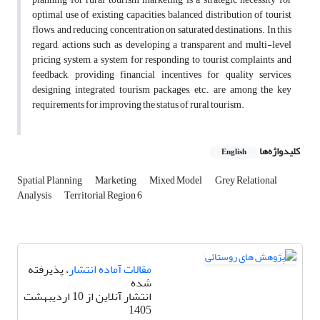
optimal use of existing capacities, balanced distribution of tourist
flows, and reducing concentration on saturated destinations. In this
regard, actions such as developing a transparent and multi-level
pricing system, a system for responding to tourist complaints and
feedback, providing financial incentives for quality services,
designing integrated tourism packages, etc., are among the key
requirements for improving the status of rural tourism.
کلیدواژه‌ها
English
Spatial Planning
Marketing
Mixed Model
Grey Relational
Analysis
Territorial Region 6
مقالات آماده انتشار
، پذیرفته
شده
انتشار آنلاین از 10 اردیبهشت
1405