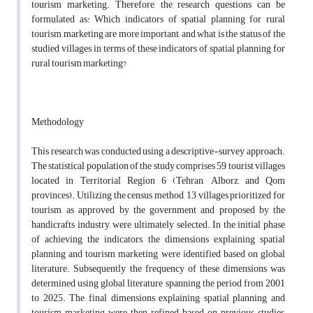
tourism marketing. Therefore, the research questions can be
formulated as: Which indicators of spatial planning for rural
tourism marketing are more important, and what is the status of the
studied villages in terms of these indicators of spatial planning for
rural tourism marketing?
Methodology
This research was conducted using a descriptive-survey approach.
The statistical population of the study comprises 59 tourist villages
located in Territorial Region 6 (Tehran, Alborz, and Qom
provinces). Utilizing the census method, 13 villages prioritized for
tourism, as approved by the government and proposed by the
handicrafts industry, were ultimately selected. In the initial phase
of achieving the indicators, the dimensions explaining spatial
planning and tourism marketing were identified based on global
literature. Subsequently, the frequency of these dimensions was
determined using global literature spanning the period from 2001
to 2025. The final dimensions explaining spatial planning and
tourism marketing were then refined based on previous studies,