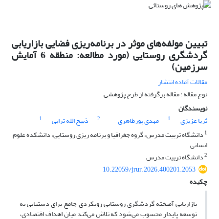
تبیین مولفه‌های موثر در برنامه‌ریزی فضایی بازاریابی
گردشگری روستایی (مورد مطالعه: منطقه 6 آمایش
سرزمین)
مقالات آماده انتشار
نوع مقاله : مقاله برگرفته از طرح پژوهشی
نویسندگان
1
2
1
ثریا عزیزی
مهدی پورطاهری
ذبیح الله ترابی
1
دانشگاه تربیت مدرس، گروه جغرافیا و برنامه ریزی روستایی، دانشکده علوم
انسانی
2
دانشگاه تربیت مدرس
10.22059/jrur.2026.400201.2053
چکیده
بازاریابی آمیخته گردشگری روستایی رویکردی جامع برای دستیابی به
توسعه پایدار محسوب می‌شود که تلاش می‌کند میان اهداف اقتصادی،