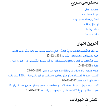
دسترسی سریع
صفحه اصلی
درباره نشریه
اعضای هیات تحریریه
ارسال مقاله
تماس با ما
نقشه سایت
آخرین اخبار
تبریک موفقیت فصلنامه پژوهش های روستایی در سامانه نشریات علمی
جهان اسلام به همراهان نشریه
1398-12-15
ثبت مشخصات کامل تمام نویسندگان به فارسی و انگلیسی در زمان ارسال
مقاله
1398-10-15
عدم صدور نامه پذیرش مقاله به صورت دستی
1398-05-23
کسب رتبه A فصلنامه پژوهش های روستایی در ارزیابی سال 1396 نشریات
توسط وزارت عتف
1397-02-03
کسب رتبه اول نشریات جغرافیا توسط فصلنامه پژوهش های روستایی از نظر
ضریب تاثیر در پایگاه استنادی علوم جهان اسلام
1395-04-21
اشتراک خبرنامه