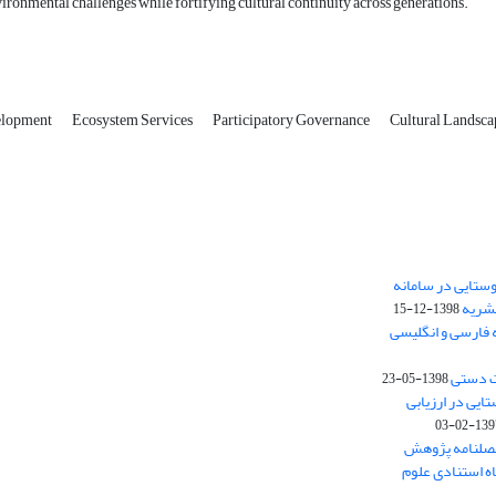
ronmental challenges while fortifying cultural continuity across generations.
elopment
Ecosystem Services
Participatory Governance
Cultural Landsc
ستایی در سامانه
نشریه
1398-12-15
 فارسی و انگلیسی
ت دستی
1398-05-23
وستایی در ارزیابی
1397-02-
فصلنامه پژوهش
اه استنادی علوم