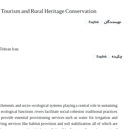
e Tourism and Rural Heritage Conservation
نویسندگان
English
Tehran, Iran.
چکیده
English
tlements, and socio-ecological systems, playing a central role in sustaining
ological functions, rivers facilitate social cohesion, traditional practices,
provide essential provisioning services such as water for irrigation and
ing services like habitat provision and soil stabilization, all of which are