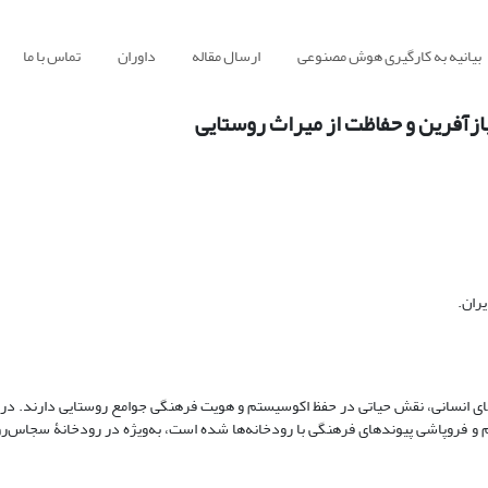
بیانیه به کارگیری هوش مصنوعی
ارسال مقاله
داوران
تماس با ما
ازآفرین و حفاظت از میراث روستایی
ران.
‌های انسانی، نقش حیاتی در حفظ اکوسیستم و هویت فرهنگی جوامع روستایی دارند. در 
 فروپاشی پیوندهای فرهنگی با رودخانه‌ها شده است، به‌ویژه در رودخانۀ سجاس‌رو