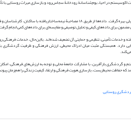
کوسیستم در احیاء بوم‌شناسانة رودخانۀ سجاس‌رود و بازسازی میراث روستایی با تأ
روش پژوهش: مطالعة حاضر از رویکرد ترکیبی کیفی-کمی و روش توصیفی-تحلیلی بهره گرفت. داده‌ها از طریق ۱۸ مصاحبۀ نیمه‌ساختاریافته با
مون برای داده‌های کیفی و تحلیل توصیفی و مقایسه‌ای برای داده‌های کمی انجام گرفت
د که طی دهة اخیر، دبی رودخانه 60-۷۰ درصد کاهش یافته و خدمات تأمینی، تنظیمی و حمایتی آن تضعیف شده‌اند. بااین‌حال، خدمات ف
ایی دارد. همبستگی مثبت میان ادراک محیطی، ارزش فرهنگی و ظرفیت گردشگری باز
می‌کند.
تم و گردشگری بازآفرین، با مشارکت جامعة محلی و توجه به ارزش‌های فرهنگی، امکان‌
 دهد که حفاظت محیط‌زیست، بازسازی هویت فرهنگی و ارتقاء کیفیت زندگی را هم‌زمان پیون
دشگری روستایی