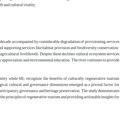
h and cultural vitality.
t decade, accompanied by considerable degradation of provisioning services
nd supporting services like habitat provision and biodiversity conservation.
gricultural livelihoods. Despite these declines, cultural ecosystem services
thetic appreciation, and environmental education. The river continues to provide
entity, while 68% recognize the benefits of culturally regenerative tourism
ogical, cultural, and governance dimensions emerged as a pivotal factor for
participatory governance, and heritage preservation. The study demonstrates
ng the principles of regenerative tourism and providing actionable insights for