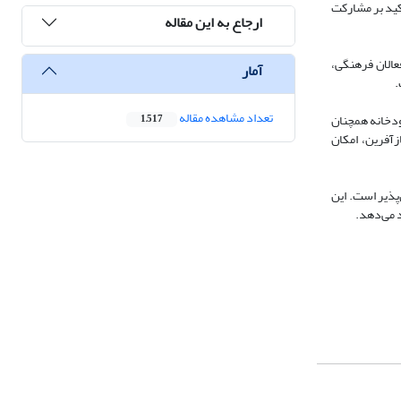
کید بر مشارکت
ارجاع به این مقاله
 ساکنان، کارشناسان و فعالان فرهنگی،
آمار
.
تعداد مشاهده مقاله
رهنگی رودخانه همچنان
1,517
آفرین، امکان
پذیر است. این
د می‌دهد.