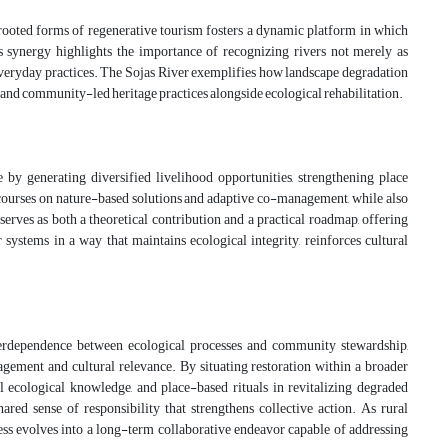
y rooted forms of regenerative tourism fosters a dynamic platform in which
 synergy highlights the importance of recognizing rivers not merely as
 everyday practices. The Sojas River exemplifies how landscape degradation
g, and community-led heritage practices alongside ecological rehabilitation.
 by generating diversified livelihood opportunities, strengthening place
scourses on nature-based solutions and adaptive co-management, while also
serves as both a theoretical contribution and a practical roadmap, offering
r systems in a way that maintains ecological integrity, reinforces cultural
interdependence between ecological processes and community stewardship,
agement and cultural relevance. By situating restoration within a broader
nal ecological knowledge, and place-based rituals in revitalizing degraded
red sense of responsibility that strengthens collective action. As rural
cess evolves into a long-term collaborative endeavor capable of addressing