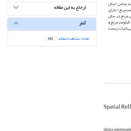
115 کیلومترمربع و در سال 2023 تقریبا 212.36 کیلومترمربع)، سید عباس (سال
ارجاع به این مقاله
تقریبا 188.47 کیلومترمربع) و سرخه (سال 1990 تقریبا 103.06 کیلومترمربع و در سال 2023 تقریبا 182.34 کیلومترمربع) دارای
ی مرتع در سال
1990 تقریبا 837.22 کیلومترمربع و در سال 2023 به 752.66 کیلومتر مربع). اراضی باغات و اراضی کشاورزی آبی نیز در روستاهای حسین‌آباد (سال 1990 تقریبا 183.49 کیلومترمربع و
آمار
یابی اثرات زیست
تعداد مشاهده مقاله
185
Spatial Ref
shima salemizad