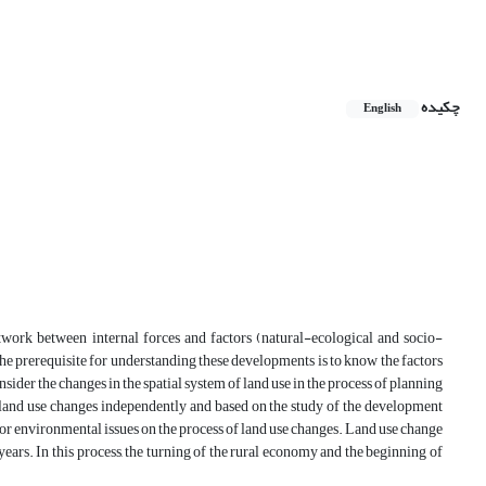
چکیده
English
etwork between internal forces and factors (natural-ecological and socio-
the prerequisite for understanding these developments is to know the factors
ider the changes in the spatial system of land use in the process of planning
 land use changes independently and based on the study of the development
or environmental issues on the process of land use changes. Land use change
 years. In this process, the turning of the rural economy and the beginning of