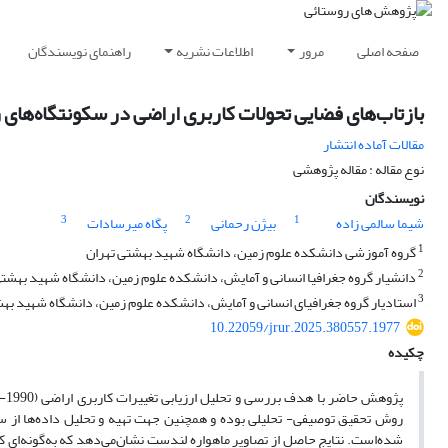
صفحه اصلی
مرور
اطلاعات نشریه
راهنمای نویسندگان
بازتاب‌های فضایی تحولات کاربری اراضی در سکونتگاه‌ها
مقالات آماده انتشار
نوع مقاله : مقاله پژوهشی
نویسندگان
3
2
1
شیما سالمی زاده
بیژن رحمانی
پگاه میرسادات
1
گروه آموزشی دانشکده علوم زمین، دانشگاه شهید بهشتی تهران
2
دانشیار گروه جغرافیا انسانی و آمایش، دانشکده علوم زمین، دانشگاه شهید بهشتی ت
3
استادیار گروه جغرافیای انسانی و آمایش، دانشکده علوم زمین، دانشگاه شهید بهشتی
10.22059/jrur.2025.380557.1977
چکیده
شده‌است. نتایج حاصل از تصاویر ماهواره لندست نشان‌می‌دهد که به‌گونه‌ای ک