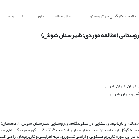
بیانیه به کارگیری هوش مصنوعی
ارسال مقاله
داوران
تماس با ما
ی روستایی (مطالعه موردی: شهرستان شوش)
هران، تهران ، ایران
 ، تهران ، ایران
پژوهش حاضر با هدف بررسی و تحلیل ارزیابی تغییرات کاربری اراضی (0
روش تحقیق توصیفی- تحلیلی بوده و همچنین جهت تهیه و تحلیل داده‌ها از سامانه گوگل ارث انجین (استفاده از 
ه در این دوره کاربری مسکونی و اراضی کشاورزی دیم افزایشی و کاربری‌های اراضی کشا