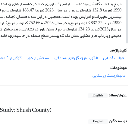
بیشترین تغییرات و افزایش بوده است. همچنین در این سه دهستان (چنانه، س
در سال 2023 تقریبا 134.23 کیلومترمربع). همان طور که ن
محیطی و بازتاب های فضایی نشان داد که بیشتر سطح منطقه در حاشیه رودخان
کلیدواژه‌ها
تحولات فضایی
الگوریتم جنگل‌های تصادفی
سنجش از دور
گوگل ارث انج
موضوعات
محیط زیست روستایی
عنوان مقاله
English
 Study: Shush County)
نویسندگان
English