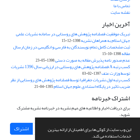
تماس با ما
نقشه سایت
آخرین اخبار
تبریک موفقیت فصلنامه پژوهش های روستایی در سامانه نشریات علمی
جهان اسلام به همراهان نشریه
1398-12-15
ثبت مشخصات کامل تمام نویسندگان به فارسی و انگلیسی در زمان ارسال
مقاله
1398-10-15
عدم صدور نامه پذیرش مقاله به صورت دستی
1398-05-23
کسب رتبه A فصلنامه پژوهش های روستایی در ارزیابی سال 1396 نشریات
توسط وزارت عتف
1397-02-03
کسب رتبه اول نشریات جغرافیا توسط فصلنامه پژوهش های روستایی از نظر
ضریب تاثیر در پایگاه استنادی علوم جهان اسلام
1395-04-21
اشتراک خبرنامه
برای دریافت اخبار و اطلاعیه های مهم نشریه در خبرنامه نشریه مشترک
شوید.
اشتراک
این وب سایت از کوکی ها برای اطمینان از ارائه بهترین
خدمات استفاده می کند.