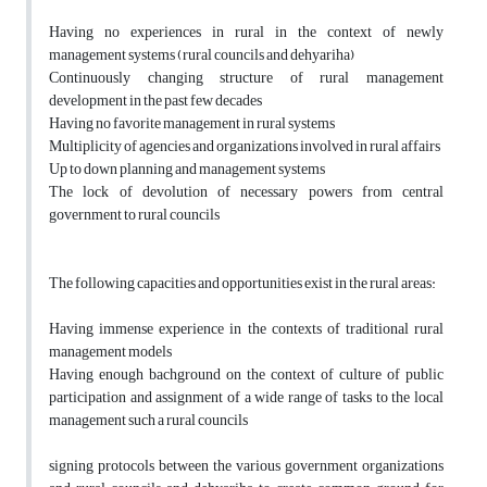
Having no experiences in rural in the context of newly
management systems (rural councils and dehyariha)
Continuously changing structure of rural management
development in the past few decades
Having no favorite management in rural systems
Multiplicity of agencies and organizations involved in rural affairs
Up to down planning and management systems
The lock of devolution of necessary powers from central
government to rural councils
The following capacities and opportunities exist in the rural areas:
Having immense experience in the contexts of traditional rural
management models
Having enough bachground on the context of culture of public
participation and assignment of a wide range of tasks to the local
management such a rural councils
signing protocols between the various government organizations