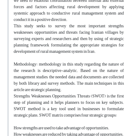
we need to establish coordination between internal and external
forces and factors affecting rural development by applying
systemic approach to conductive rural management system and
conduct it in a positive direction.
This study seeks to survey the most important strengths,
weaknesses, opportunities and threats facing Iranian villages by
surveying experts and researchers and then by using of strategic
planning framework formulating the appropriate strategies for
development of rural management system in Iran.
Methodology: methodology in this study regarding the nature of
the research is descriptive-analytic. Based on the nature of
management studies, the needed data and documents are collected
by both library and survey methods. The main techniques in this
article are strategic planning.
Strengths, Weaknesses, Opportunities, Threats (SWOT) is the first
step of planning and it helps planners to focus on key subjects.
SWOT method is a key tool used in businesses to formulate
strategic plans. SWOT matrix comprises four strategic groups:
How strengths are used to take advantage of opportunities.
How weaknesses are reduced by taking advantage of opportunities.