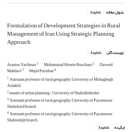
عنوان مقاله
English
Formulation of Development Strategies in Rural
Management of Iran Using Strategic Planning
Approach
نویسندگان
English
1
2
Arastoo Yarihesar
Mohammad Hosein Boochani
Davood
3
4
Mahdavi
Majid Parishan
1
Assistant professor of rural geography, University of Mohaghegh
Ardabili
2
master of urban planning- University of Shahidbeheshti
3
Assistant professor of rural geography, University of Payamnoor,
Shahrkurd branch
4
Assistant professor of rural geography, University of Payamnoor,
Shahindejh branch
چکیده
English