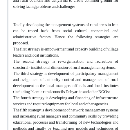
and rural councils and dehyariha to create common ground for
solving facing problems and challenges
Totally, developing the management systems of rural areas in Iran
can be traced back from social, cultural, economical, and
administrative factors. Hence, the following strategies are
proposed:
The first strategy is empowerment and capacity building of village
leaders and local institutions.
The second strategy is re-organization and recreation of
structural- institutional dimension of rural management systems.
The third strategy is development of participatory management
and assignment of authority, control and management of rural
development to the local managers, officials and local institutes
(including Islamic rural councils, Dehyariha and other NGOs).
The fourth strategy is developing and financing of infrastructure,
services, and required equipment for local and other agencies.
The fifth strategy is development of network management systems
and increasing rural managers and community skills by providing
educational processes and transforming of new technologies and
methods and finally by teaching new models and techniques of