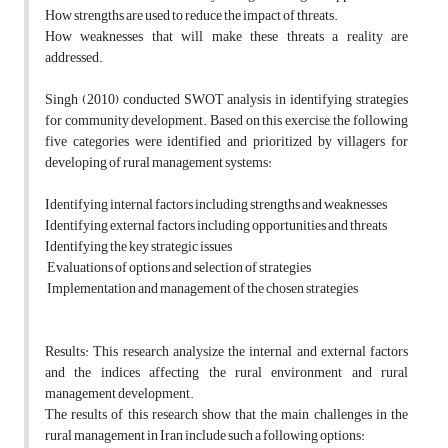
How strengths are used to reduce the impact of threats.
How weaknesses that will make these threats a reality are
addressed.
Singh (2010) conducted SWOT analysis in identifying strategies
for community development. Based on this exercise, the following
five categories were identified and prioritized by villagers for
developing of rural management systems:
Identifying internal factors including strengths and weaknesses
Identifying external factors including opportunities and threats
Identifying the key strategic issues
Evaluations of options and selection of strategies
Implementation and management of the chosen strategies
Results: This research analysize the internal and external factors
and the indices affecting the rural environment and rural
management development.
The results of this research show that the main challenges in the
rural management in Iran include such a following options: