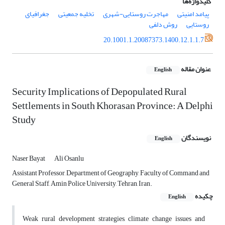
کلیدواژه‌ها
پیامد امنیتی
مهاجرت روستایی-شهری
تخلیه جمعیتی
جغرافیای
روستایی
روش دلفی
20.1001.1.20087373.1400.12.1.1.7
عنوان مقاله
English
Security Implications of Depopulated Rural
Settlements in South Khorasan Province: A Delphi
Study
نویسندگان
English
Naser Bayat
Ali Osanlu
Assistant Professor, Department of Geography, Faculty of Command and
General Staff, Amin Police University, Tehran, Iran.
چکیده
English
Weak rural development strategies, climate change issues and