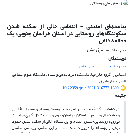
پیامدهای امنیتی - انتظامی خالی از سکنه شدن
سکونتگاه‌های روستایی در استان خراسان جنوبی: یک
مطالعه دلفی
نوع مقاله : مقاله پژوهشی
نویسندگان
ناصر بیات
علی اصانلو
استادیار، گروه جغرافیا، دانشکده فرماندهی و ستاد، دانشگاه علوم انتظامی
امین، تهران، ایران.
10.22059/jrur.2021.316772.1600
چکیده
در دهه‌های گذشته ضعف راهبردهای توسعه‌روستایی، تغییرات اقلیمی
و خشکسالی مداوم در استان خراسان‌جنوبی، سبب شکل گیری مهاجرت
بی‌رویه روستایی-شهری شده، و این مساله خالی از سکنه شدن حدود
نیمی از روستاها را در پی داشته است. بر این اساس، پرسش اساسی