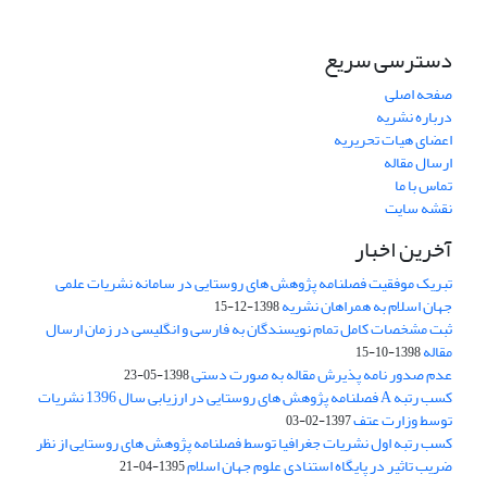
دسترسی سریع
صفحه اصلی
درباره نشریه
اعضای هیات تحریریه
ارسال مقاله
تماس با ما
نقشه سایت
آخرین اخبار
تبریک موفقیت فصلنامه پژوهش های روستایی در سامانه نشریات علمی
جهان اسلام به همراهان نشریه
1398-12-15
ثبت مشخصات کامل تمام نویسندگان به فارسی و انگلیسی در زمان ارسال
مقاله
1398-10-15
عدم صدور نامه پذیرش مقاله به صورت دستی
1398-05-23
کسب رتبه A فصلنامه پژوهش های روستایی در ارزیابی سال 1396 نشریات
توسط وزارت عتف
1397-02-03
کسب رتبه اول نشریات جغرافیا توسط فصلنامه پژوهش های روستایی از نظر
ضریب تاثیر در پایگاه استنادی علوم جهان اسلام
1395-04-21