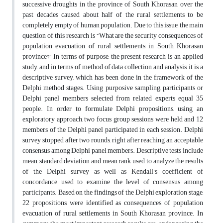
successive droughts in the province of South Khorasan over the
past decades caused about half of the rural settlements to be
completely empty of human population. Due to this issue, the main
question of this research is “What are the security consequences of
population evacuation of rural settlements in South Khorasan
province?” In terms of purpose, the present research is an applied
study, and in terms of method of data collection and analysis, it is a
descriptive survey, which has been done in the framework of the
Delphi method stages. Using purposive sampling, participants or
Delphi panel members selected from related experts equal 35
people. In order to formulate Delphi propositions, using an
exploratory approach, two focus group sessions were held and 12
members of the Delphi panel participated in each session. Delphi
survey stopped after two rounds, right after reaching an acceptable
consensus among Delphi panel members. Descriptive tests include
mean, standard deviation and mean rank used to analyze the results
of the Delphi survey as well as Kendall's coefficient of
concordance used to examine the level of consensus among
participants. Based on the findings of the Delphi exploration stage,
22 propositions were identified as consequences of population
evacuation of rural settlements in South Khorasan province. In