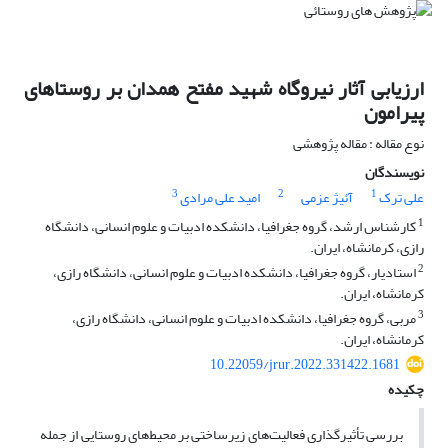
ارزیابی آثار نیروگاه شهید مفتح همدان بر روستاهای
پیرامون
نوع مقاله : مقاله پژوهشی
نویسندگان
3
2
1
علی ترک
آئیژ عزمی
امید علی مرادی
1
کارشناس ارشد، گروه جغرافیا، دانشکده ادبیات و علوم انسانی، دانشگاه
رازی، کرمانشاه، ایران.
2
استادیار، گروه جغرافیا، دانشکده ادبیات و علوم انسانی، دانشگاه رازی،
کرمانشاه، ایران.
3
مربی، گروه جغرافیا، دانشکده ادبیات و علوم انسانی، دانشگاه رازی،
کرمانشاه، ایران.
10.22059/jrur.2022.331422.1681
چکیده
بررسی تأثیرگذاری فعالیت‌های زیرساختی بر محیط‌های روستایی از جمله