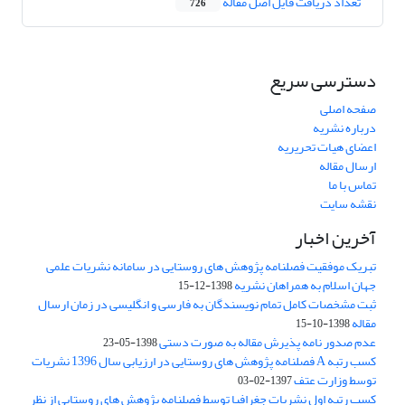
تعداد دریافت فایل اصل مقاله
726
دسترسی سریع
صفحه اصلی
درباره نشریه
اعضای هیات تحریریه
ارسال مقاله
تماس با ما
نقشه سایت
آخرین اخبار
تبریک موفقیت فصلنامه پژوهش های روستایی در سامانه نشریات علمی
جهان اسلام به همراهان نشریه
1398-12-15
ثبت مشخصات کامل تمام نویسندگان به فارسی و انگلیسی در زمان ارسال
مقاله
1398-10-15
عدم صدور نامه پذیرش مقاله به صورت دستی
1398-05-23
کسب رتبه A فصلنامه پژوهش های روستایی در ارزیابی سال 1396 نشریات
توسط وزارت عتف
1397-02-03
کسب رتبه اول نشریات جغرافیا توسط فصلنامه پژوهش های روستایی از نظر