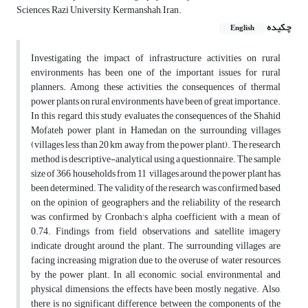
Sciences, Razi University, Kermanshah, Iran.
چکیده
English
Investigating the impact of infrastructure activities on rural
environments has been one of the important issues for rural
planners. Among these activities, the consequences of thermal
power plants on rural environments have been of great importance.
In this regard, this study evaluates the consequences of the Shahid
Mofateh power plant in Hamedan on the surrounding villages
(villages less than 20 km away from the power plant). The research
method is descriptive-analytical using a questionnaire. The sample
size of 366 households from 11 villages around the power plant has
been determined. The validity of the research was confirmed based
on the opinion of geographers and the reliability of the research
was confirmed by Cronbach's alpha coefficient with a mean of
0.74. Findings from field observations and satellite imagery
indicate drought around the plant. The surrounding villages are
facing increasing migration due to the overuse of water resources
by the power plant. In all economic, social, environmental and
physical dimensions, the effects have been mostly negative. Also,
there is no significant difference between the components of the