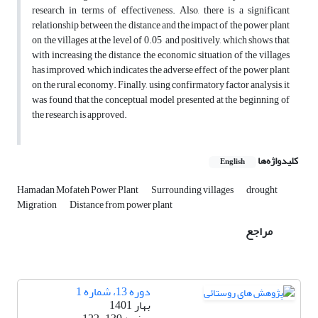
research in terms of effectiveness. Also, there is a significant
relationship between the distance and the impact of the power plant
on the villages at the level of 0.05 and positively, which shows that
with increasing the distance, the economic situation of the villages
has improved, which indicates the adverse effect of the power plant
on the rural economy. Finally, using confirmatory factor analysis, it
was found that the conceptual model presented at the beginning of
the research is approved.
کلیدواژه‌ها
English
Hamadan Mofateh Power Plant
Surrounding villages
drought
Migration
Distance from power plant
مراجع
دوره 13، شماره 1
بهار 1401