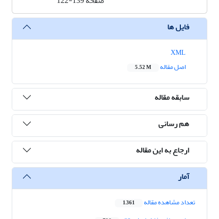
صفحه
122-139
فایل ها
XML
اصل مقاله
5.52 M
سابقه مقاله
هم رسانی
ارجاع به این مقاله
آمار
تعداد مشاهده مقاله
1,361