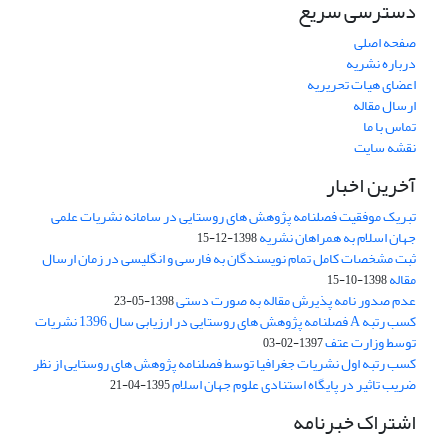
دسترسی سریع
صفحه اصلی
درباره نشریه
اعضای هیات تحریریه
ارسال مقاله
تماس با ما
نقشه سایت
آخرین اخبار
تبریک موفقیت فصلنامه پژوهش های روستایی در سامانه نشریات علمی
جهان اسلام به همراهان نشریه
1398-12-15
ثبت مشخصات کامل تمام نویسندگان به فارسی و انگلیسی در زمان ارسال
مقاله
1398-10-15
عدم صدور نامه پذیرش مقاله به صورت دستی
1398-05-23
کسب رتبه A فصلنامه پژوهش های روستایی در ارزیابی سال 1396 نشریات
توسط وزارت عتف
1397-02-03
کسب رتبه اول نشریات جغرافیا توسط فصلنامه پژوهش های روستایی از نظر
ضریب تاثیر در پایگاه استنادی علوم جهان اسلام
1395-04-21
اشتراک خبرنامه