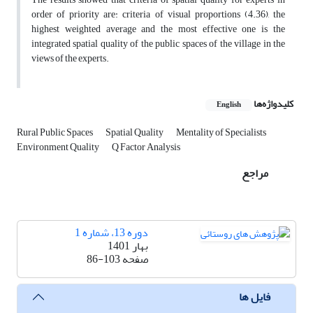
order of priority are: criteria of visual proportions (4.36), the
highest weighted average and the most effective one is the
integrated spatial quality of the public spaces of the village in the
views of the experts.
کلیدواژه‌ها
English
Rural Public Spaces
Spatial Quality
Mentality of Specialists
Environment Quality
Q Factor Analysis
مراجع
دوره 13، شماره 1
بهار 1401
صفحه
86-103
فایل ها