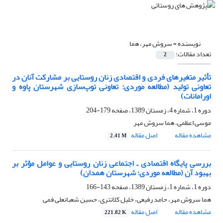
نویسنده =
سروش مهر، هما
تعداد مقالات:
2
تأثیر متغیرهای فردی و اقتصادی زنان روستایی بر مشارکت آنان در
تعاونی تولید (مطالعه موردی: تعاونی توپ‌سازی شهرستان پاوه و
اورامانات)
دوره 1، شماره 4، زمستان 1389، صفحه
179-204
موسی اعظمی، هما سروش مهر
مشاهده مقاله
اصل مقاله
2.41 M
بررسی پایگاه اقتصادی ـ اجتماعی زنان روستایی و عوامل مؤثر بر
بهبود آن (مطالعه موردی: شهرستان همدان)
دوره 1، شماره 1، زمستان 1389، صفحه
143-166
هما سروش مهر، حامد رفیعی، خلیل کلانتری، حسین شعبانعلی فمی
مشاهده مقاله
اصل مقاله
221.82 K