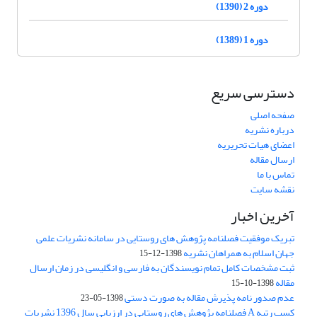
دوره 2 (1390)
دوره 1 (1389)
دسترسی سریع
صفحه اصلی
درباره نشریه
اعضای هیات تحریریه
ارسال مقاله
تماس با ما
نقشه سایت
آخرین اخبار
تبریک موفقیت فصلنامه پژوهش های روستایی در سامانه نشریات علمی
جهان اسلام به همراهان نشریه
1398-12-15
ثبت مشخصات کامل تمام نویسندگان به فارسی و انگلیسی در زمان ارسال
مقاله
1398-10-15
عدم صدور نامه پذیرش مقاله به صورت دستی
1398-05-23
کسب رتبه A فصلنامه پژوهش های روستایی در ارزیابی سال 1396 نشریات