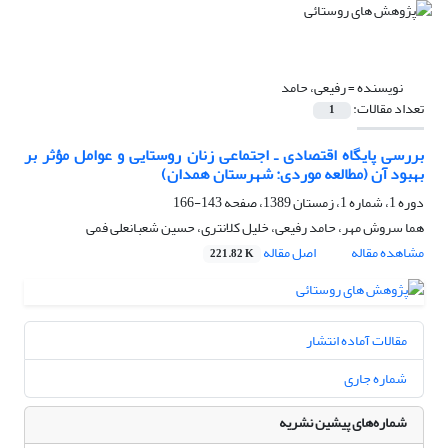
نویسنده =
رفیعی، حامد
تعداد مقالات:
1
بررسی پایگاه اقتصادی ـ اجتماعی زنان روستایی و عوامل مؤثر بر
بهبود آن (مطالعه موردی: شهرستان همدان)
دوره 1، شماره 1، زمستان 1389، صفحه
143-166
هما سروش مهر، حامد رفیعی، خلیل کلانتری، حسین شعبانعلی فمی
مشاهده مقاله
اصل مقاله
221.82 K
مقالات آماده انتشار
شماره جاری
شماره‌های پیشین نشریه