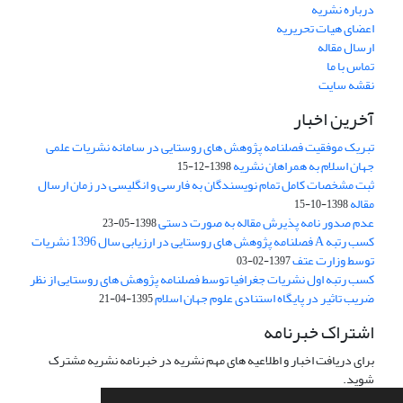
درباره نشریه
اعضای هیات تحریریه
ارسال مقاله
تماس با ما
نقشه سایت
آخرین اخبار
تبریک موفقیت فصلنامه پژوهش های روستایی در سامانه نشریات علمی
جهان اسلام به همراهان نشریه
1398-12-15
ثبت مشخصات کامل تمام نویسندگان به فارسی و انگلیسی در زمان ارسال
مقاله
1398-10-15
عدم صدور نامه پذیرش مقاله به صورت دستی
1398-05-23
کسب رتبه A فصلنامه پژوهش های روستایی در ارزیابی سال 1396 نشریات
توسط وزارت عتف
1397-02-03
کسب رتبه اول نشریات جغرافیا توسط فصلنامه پژوهش های روستایی از نظر
ضریب تاثیر در پایگاه استنادی علوم جهان اسلام
1395-04-21
اشتراک خبرنامه
برای دریافت اخبار و اطلاعیه های مهم نشریه در خبرنامه نشریه مشترک
شوید.