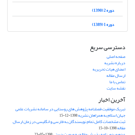
دوره 2 (1390)
دوره 1 (1389)
دسترسی سریع
صفحه اصلی
درباره نشریه
اعضای هیات تحریریه
ارسال مقاله
تماس با ما
نقشه سایت
آخرین اخبار
تبریک موفقیت فصلنامه پژوهش های روستایی در سامانه نشریات علمی
جهان اسلام به همراهان نشریه
1398-12-15
ثبت مشخصات کامل تمام نویسندگان به فارسی و انگلیسی در زمان ارسال
مقاله
1398-10-15
عدم صدور نامه پذیرش مقاله به صورت دستی
1398-05-23