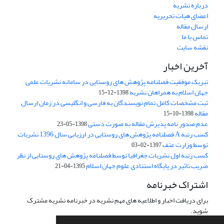
درباره نشریه
اعضای هیات تحریریه
ارسال مقاله
تماس با ما
نقشه سایت
آخرین اخبار
تبریک موفقیت فصلنامه پژوهش های روستایی در سامانه نشریات علمی
جهان اسلام به همراهان نشریه
1398-12-15
ثبت مشخصات کامل تمام نویسندگان به فارسی و انگلیسی در زمان ارسال
مقاله
1398-10-15
عدم صدور نامه پذیرش مقاله به صورت دستی
1398-05-23
کسب رتبه A فصلنامه پژوهش های روستایی در ارزیابی سال 1396 نشریات
توسط وزارت عتف
1397-02-03
کسب رتبه اول نشریات جغرافیا توسط فصلنامه پژوهش های روستایی از نظر
ضریب تاثیر در پایگاه استنادی علوم جهان اسلام
1395-04-21
اشتراک خبرنامه
برای دریافت اخبار و اطلاعیه های مهم نشریه در خبرنامه نشریه مشترک
شوید.