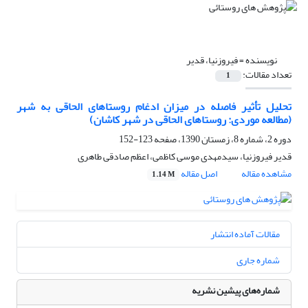
نویسنده =
فیروزنیا، قدیر
تعداد مقالات:
1
تحلیل تأثیر فاصله در میزان ادغام روستاهای الحاقی به شهر
(مطالعه موردی: روستاهای الحاقی در شهر کاشان)
دوره 2، شماره 8، زمستان 1390، صفحه
123-152
قدیر فیروزنیا، سیدمهدی موسی کاظمی، اعظم صادقی طاهری
مشاهده مقاله
اصل مقاله
1.14 M
مقالات آماده انتشار
شماره جاری
شماره‌های پیشین نشریه