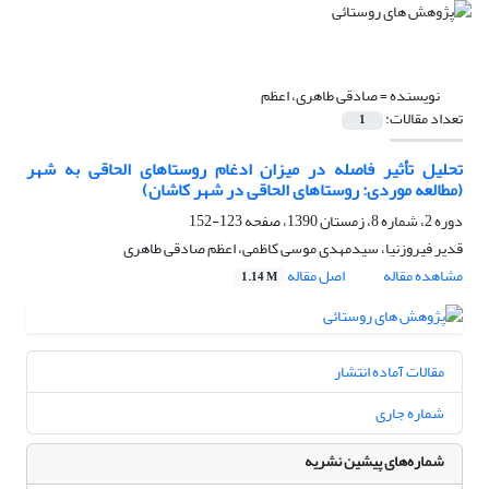
نویسنده =
صادقی طاهری، اعظم
تعداد مقالات:
1
تحلیل تأثیر فاصله در میزان ادغام روستاهای الحاقی به شهر
(مطالعه موردی: روستاهای الحاقی در شهر کاشان)
دوره 2، شماره 8، زمستان 1390، صفحه
123-152
قدیر فیروزنیا، سیدمهدی موسی کاظمی، اعظم صادقی طاهری
مشاهده مقاله
اصل مقاله
1.14 M
مقالات آماده انتشار
شماره جاری
شماره‌های پیشین نشریه