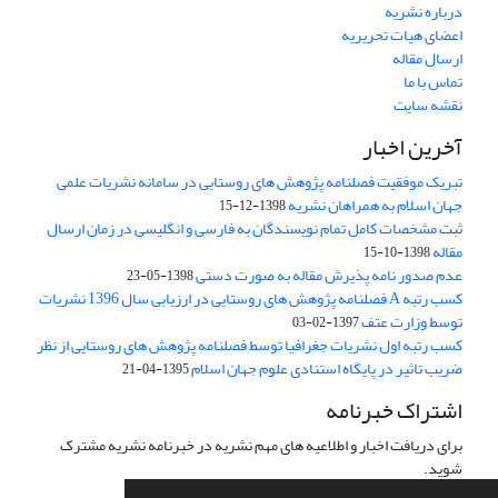
درباره نشریه
اعضای هیات تحریریه
ارسال مقاله
تماس با ما
نقشه سایت
آخرین اخبار
تبریک موفقیت فصلنامه پژوهش های روستایی در سامانه نشریات علمی
جهان اسلام به همراهان نشریه
1398-12-15
ثبت مشخصات کامل تمام نویسندگان به فارسی و انگلیسی در زمان ارسال
مقاله
1398-10-15
عدم صدور نامه پذیرش مقاله به صورت دستی
1398-05-23
کسب رتبه A فصلنامه پژوهش های روستایی در ارزیابی سال 1396 نشریات
توسط وزارت عتف
1397-02-03
کسب رتبه اول نشریات جغرافیا توسط فصلنامه پژوهش های روستایی از نظر
ضریب تاثیر در پایگاه استنادی علوم جهان اسلام
1395-04-21
اشتراک خبرنامه
برای دریافت اخبار و اطلاعیه های مهم نشریه در خبرنامه نشریه مشترک
شوید.