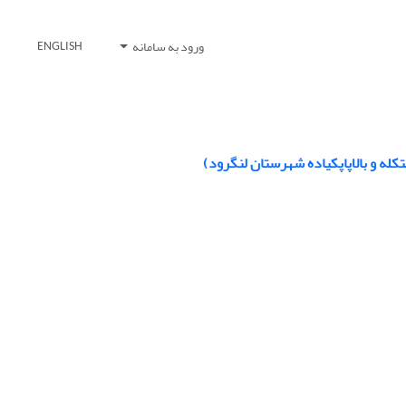
ورود به سامانه
ENGLISH
کله و بالاپاپکیاده شهرستان لنگرود)