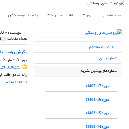
صفحه اصلی
مرور
اطلاعات نشریه
راهنمای نویسندگان
نویسنده =
خانج
تعداد مقالات:
1
مقالات آماده انتشار
نگرش روستاییان 
شماره جاری
دوره 3، شماره 12، زمستان 1391، صفحه
r.2013.30235
شماره‌های پیشین نشریه
ژاله شادی¬طلب، لیل
مشاهده مقاله
دوره 17 (1405)
دوره 16 (1404)
دوره 15 (1403)
دوره 14 (1402)