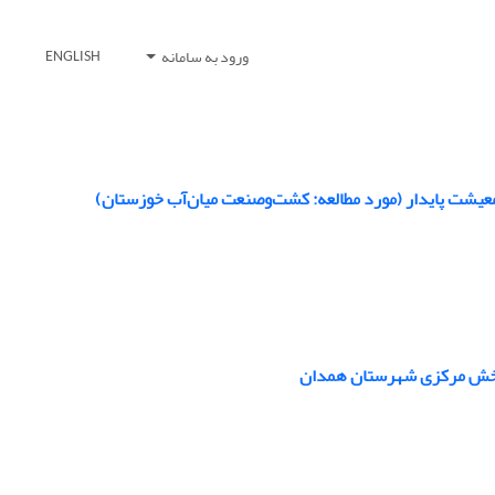
ورود به سامانه
ENGLISH
معیشت پایدار (مورد مطالعه: کشت‌وصنعت میان‌آب خوزستان)
ی بخش مرکزی شهرستان همدان