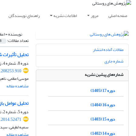
صفحه اصلی
مرور
اطلاعات نشریه
راهنمای نویسندگان
نویسنده =
اعظ
تعداد مقالات:
3
مقالات آماده انتشار
تحلیل تأثیرات 
شماره جاری
دوره 8، شماره 4، زمستان 1396، صفحه
7.208253.910
شماره‌های پیشین نشریه
موسی اعظمی، ناهی
مشاهده مقاله
دوره 17 (1405)
تحلیل عوامل با
دوره 16 (1404)
دوره 5، شماره 2، تابستان 1393، صفحه
دوره 15 (1403)
r.2014.52471
سمیه لطیفی، سیده
دوره 14 (1402)
مشاهده مقاله