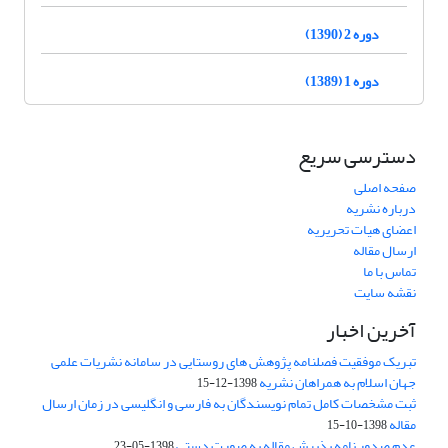
دوره 2 (1390)
دوره 1 (1389)
دسترسی سریع
صفحه اصلی
درباره نشریه
اعضای هیات تحریریه
ارسال مقاله
تماس با ما
نقشه سایت
آخرین اخبار
تبریک موفقیت فصلنامه پژوهش های روستایی در سامانه نشریات علمی
جهان اسلام به همراهان نشریه
1398-12-15
ثبت مشخصات کامل تمام نویسندگان به فارسی و انگلیسی در زمان ارسال
مقاله
1398-10-15
عدم صدور نامه پذیرش مقاله به صورت دستی
1398-05-23