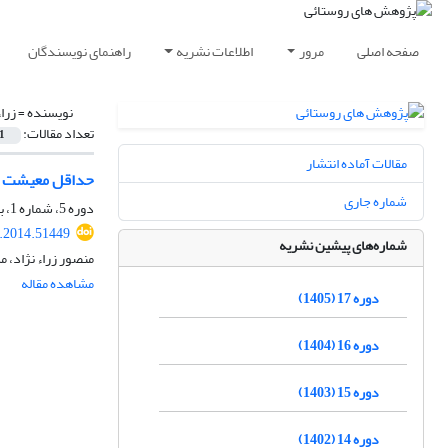
صفحه اصلی
مرور
اطلاعات نشریه
راهنمای نویسندگان
نویسنده =
زرا
تعداد مقالات:
1
مقالات آماده انتشار
حداقل معیشت در من
شماره جاری
دوره 5، شماره 1، بهار 1393، صفحه
r.2014.51449
شماره‌های پیشین نشریه
منصور زراء نژاد، م
مشاهده مقاله
دوره 17 (1405)
دوره 16 (1404)
دوره 15 (1403)
دوره 14 (1402)