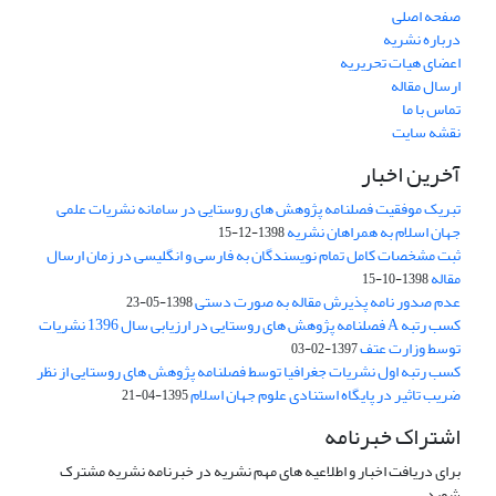
صفحه اصلی
درباره نشریه
اعضای هیات تحریریه
ارسال مقاله
تماس با ما
نقشه سایت
آخرین اخبار
تبریک موفقیت فصلنامه پژوهش های روستایی در سامانه نشریات علمی
جهان اسلام به همراهان نشریه
1398-12-15
ثبت مشخصات کامل تمام نویسندگان به فارسی و انگلیسی در زمان ارسال
مقاله
1398-10-15
عدم صدور نامه پذیرش مقاله به صورت دستی
1398-05-23
کسب رتبه A فصلنامه پژوهش های روستایی در ارزیابی سال 1396 نشریات
توسط وزارت عتف
1397-02-03
کسب رتبه اول نشریات جغرافیا توسط فصلنامه پژوهش های روستایی از نظر
ضریب تاثیر در پایگاه استنادی علوم جهان اسلام
1395-04-21
اشتراک خبرنامه
برای دریافت اخبار و اطلاعیه های مهم نشریه در خبرنامه نشریه مشترک
شوید.